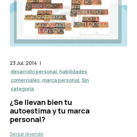
23 Jul, 2014
|
desarrollo personal
,
habilidades
comerciales
,
marca personal
,
Sin
categoría
¿Se llevan bien tu
autoestima y tu marca
personal?
Seguir leyendo