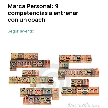
Marca Personal: 9
competencias a entrenar
con un coach
Seguir leyendo