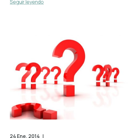
Seguir leyendo
24 Ene, 2014
|