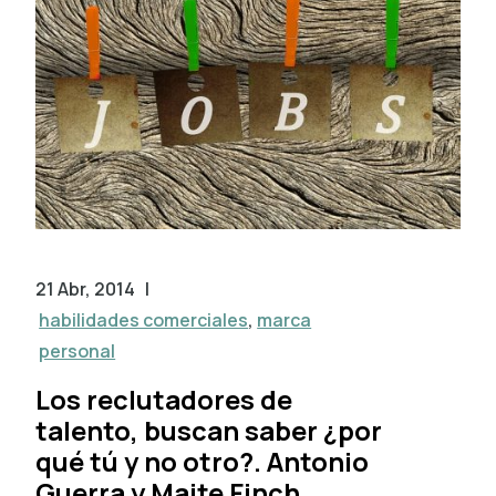
21 Abr, 2014
|
habilidades comerciales
,
marca
personal
Los reclutadores de
talento, buscan saber ¿por
qué tú y no otro?. Antonio
Guerra y Maite Finch.