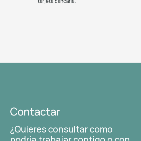
tarjeta bancaria.
Contactar
¿Quieres consultar como
podría trabajar contigo o con