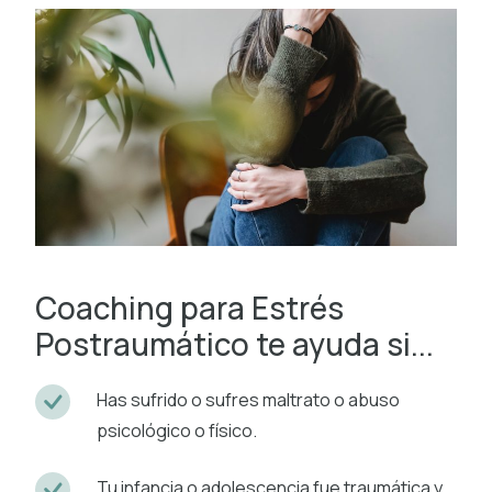
Coaching para Estrés
Postraumático te ayuda si...
Has sufrido o sufres maltrato o abuso
psicológico o físico.
Tu infancia o adolescencia fue traumática y