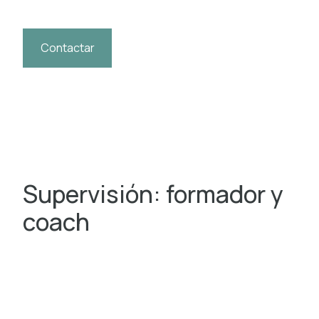
Contactar
Supervisión: formador y
coach