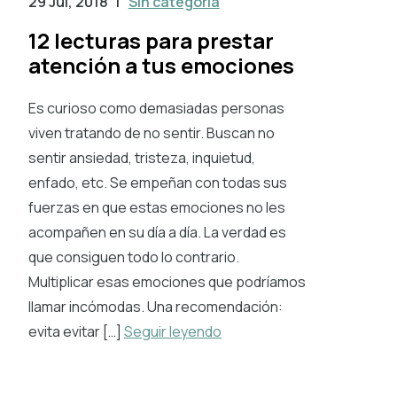
29 Jul, 2018
|
Sin categoría
12 lecturas para prestar
atención a tus emociones
Es curioso como demasiadas personas
viven tratando de no sentir. Buscan no
sentir ansiedad, tristeza, inquietud,
enfado, etc. Se empeñan con todas sus
fuerzas en que estas emociones no les
acompañen en su día a día. La verdad es
que consiguen todo lo contrario.
Multiplicar esas emociones que podríamos
llamar incómodas. Una recomendación:
evita evitar […]
Seguir leyendo