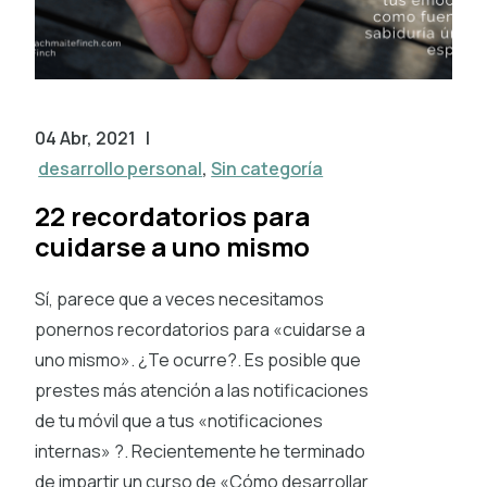
04 Abr, 2021
|
desarrollo personal
,
Sin categoría
22 recordatorios para
cuidarse a uno mismo
Sí, parece que a veces necesitamos
ponernos recordatorios para «cuidarse a
uno mismo». ¿Te ocurre?. Es posible que
prestes más atención a las notificaciones
de tu móvil que a tus «notificaciones
internas» ?. Recientemente he terminado
de impartir un curso de «Cómo desarrollar