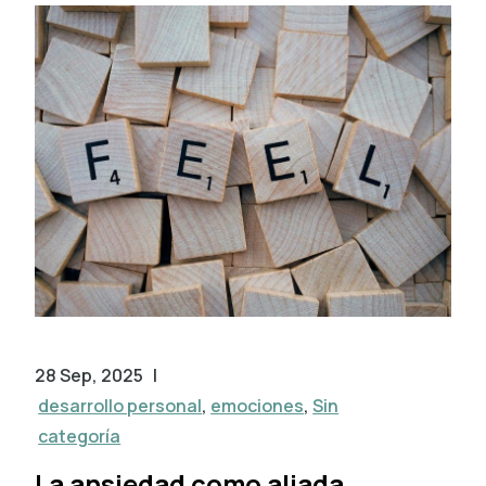
28 Sep, 2025
|
desarrollo personal
,
emociones
,
Sin
categoría
La ansiedad como aliada