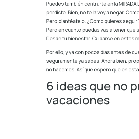
Puedes también centrarte en la MIRADA DE
perdiste. Bien, no te la voy a negar. Com
Pero plantéatelo. ¿Cómo quieres seguir?
Pero en cuanto puedas vas a tener que se
Desde tu bienestar. Cuidarse en estos
Por ello, y ya con pocos días antes de qu
seguramente ya sabes. Ahora bien, pro
no hacemos. Así que espero que en esta 
6 ideas que no 
vacaciones