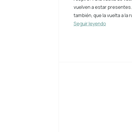
vuelven a estar presentes.
también, que la vuelta a la r
Seguir leyendo