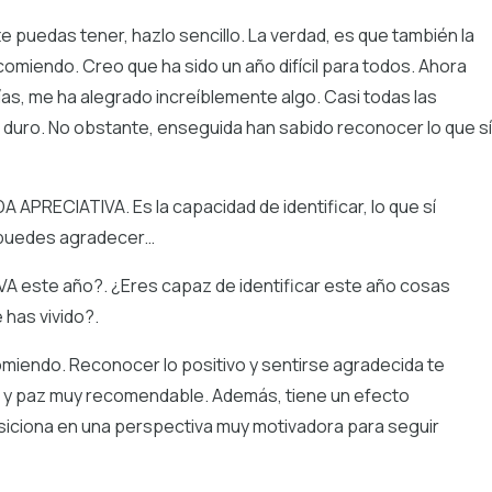
puedas tener, hazlo sencillo. La verdad, es que también la
ecomiendo. Creo que ha sido un año difícil para todos. Ahora
as, me ha alegrado increíblemente algo. Casi todas las
duro. No obstante, enseguida han sabido reconocer lo que sí
APRECIATIVA. Es la capacidad de identificar, lo que sí
ue puedes agradecer…
A este año?. ¿Eres capaz de identificar este año cosas
has vivido?.
comiendo. Reconocer lo positivo y sentirse agradecida te
 y paz muy recomendable. Además, tiene un efecto
osiciona en una perspectiva muy motivadora para seguir