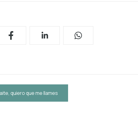
aite, quiero que me llames