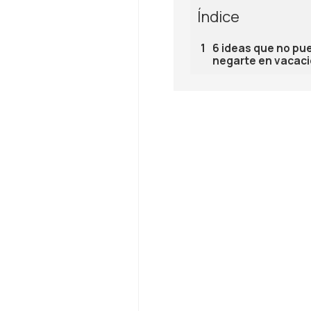
Índice
6 ideas que no pu
negarte en vacac