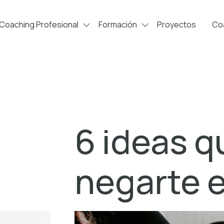
Coaching Profesional
Formación
Proyectos
Coa
6 ideas 
negarte 