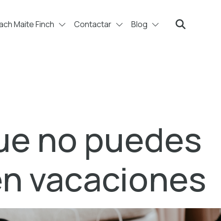
ch Maite Finch
Contactar
Blog
Search
que no puedes
en vacaciones