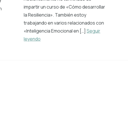
r
impartir un curso de «Cómo desarrollar
n
la Resiliencia». También estoy
trabajando en varios relacionados con
«Inteligencia Emocional en […]
Seguir
leyendo