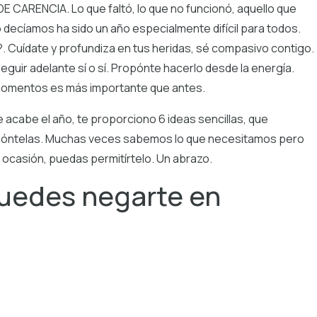
 CARENCIA. Lo que faltó, lo que no funcionó, aquello que
o decíamos ha sido un año especialmente difícil para todos.
. Cuídate y profundiza en tus heridas, sé compasivo contigo.
guir adelante sí o sí. Propónte hacerlo desde la energía.
 momentos es más importante que antes.
e acabe el año, te proporciono 6 ideas sencillas, que
póntelas. Muchas veces sabemos lo que necesitamos pero
ocasión, puedas permitírtelo. Un abrazo.
puedes negarte en