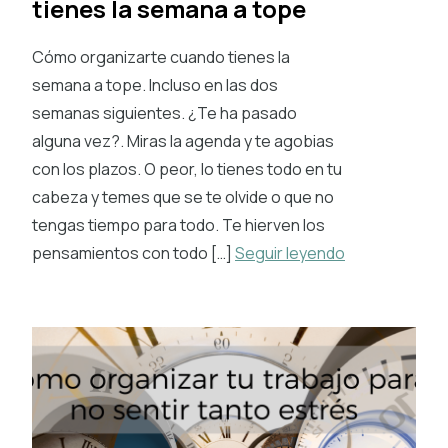
tienes la semana a tope
Cómo organizarte cuando tienes la
semana a tope. Incluso en las dos
semanas siguientes. ¿Te ha pasado
alguna vez?. Miras la agenda y te agobias
con los plazos. O peor, lo tienes todo en tu
cabeza y temes que se te olvide o que no
tengas tiempo para todo. Te hierven los
pensamientos con todo […]
Seguir leyendo