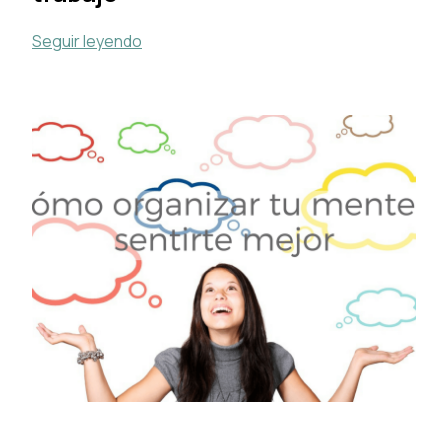
Seguir leyendo