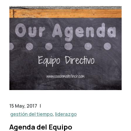
15 May, 2017
|
gestión del tiempo
,
liderazgo
Agenda del Equipo