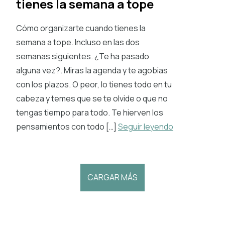
tienes la semana a tope
Cómo organizarte cuando tienes la
semana a tope. Incluso en las dos
semanas siguientes. ¿Te ha pasado
alguna vez?. Miras la agenda y te agobias
con los plazos. O peor, lo tienes todo en tu
cabeza y temes que se te olvide o que no
tengas tiempo para todo. Te hierven los
pensamientos con todo […]
Seguir leyendo
CARGAR MÁS