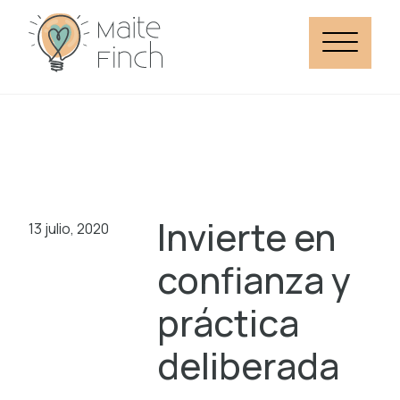
Invierte en
13 julio, 2020
confianza y
práctica
deliberada