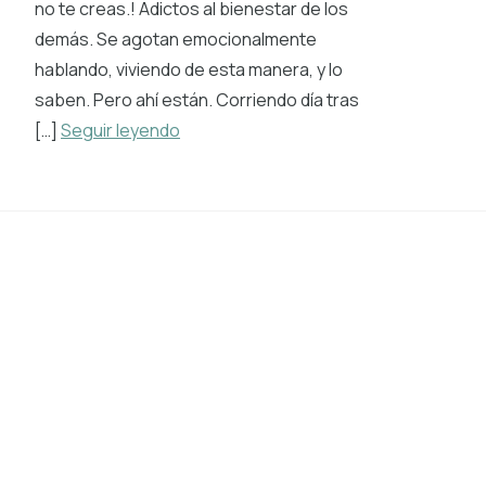
no te creas.! Adictos al bienestar de los
demás. Se agotan emocionalmente
hablando, viviendo de esta manera, y lo
saben. Pero ahí están. Corriendo día tras
[…]
Seguir leyendo