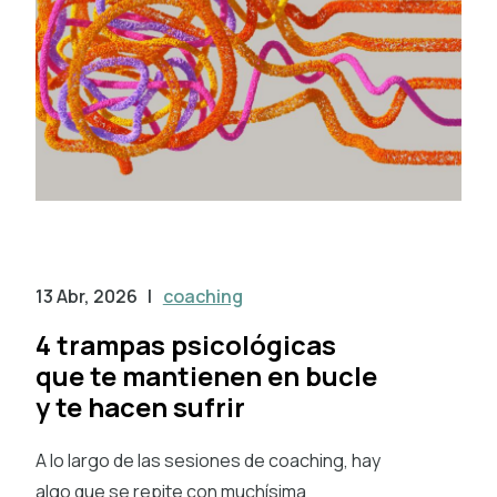
13 Abr, 2026
|
coaching
4 trampas psicológicas
que te mantienen en bucle
y te hacen sufrir
A lo largo de las sesiones de coaching, hay
algo que se repite con muchísima