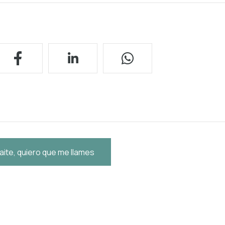
aite, quiero que me llames