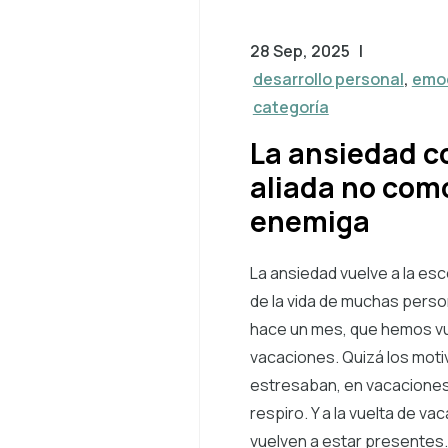
28 Sep, 2025
|
desarrollo personal
,
emo
categoría
La ansiedad 
aliada no com
enemiga
La ansiedad vuelve a la esc
de la vida de muchas perso
hace un mes, que hemos vu
vacaciones. Quizá los moti
estresaban, en vacaciones
respiro. Y a la vuelta de va
vuelven a estar presentes.