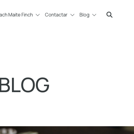
ch Maite Finch
Contactar
Blog
Search
 BLOG