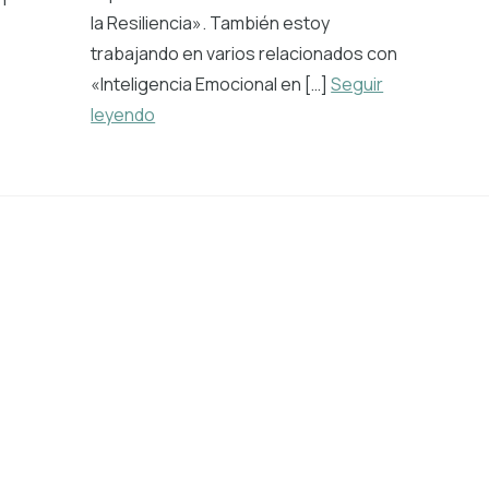
la Resiliencia». También estoy
trabajando en varios relacionados con
«Inteligencia Emocional en […]
Seguir
leyendo