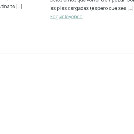
utina te […]
las pilas cargadas (espero que sea […]
Seguir leyendo