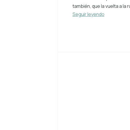
también, que la vuelta a la r
Seguir leyendo