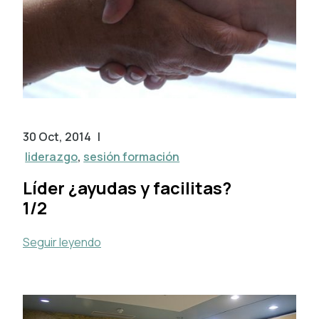
30 Oct, 2014
|
liderazgo
,
sesión formación
Líder ¿ayudas y facilitas?
1/2
Seguir leyendo