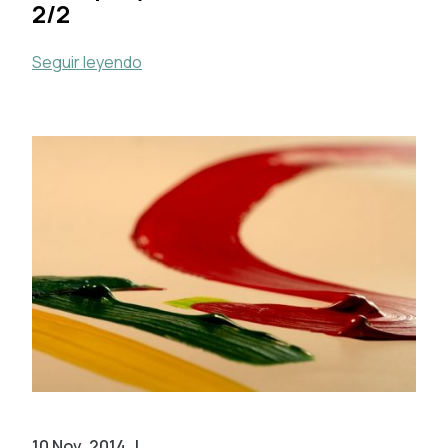
2/2
Seguir leyendo
10 Nov, 2014
|