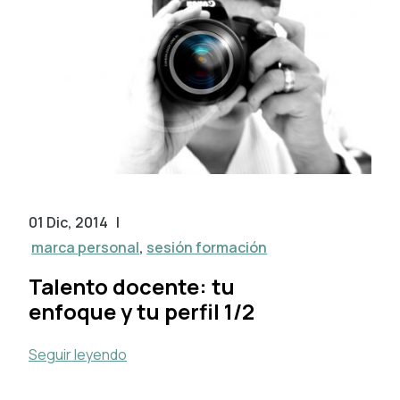
01 Dic, 2014
|
marca personal
,
sesión formación
Talento docente: tu
enfoque y tu perfil 1/2
Seguir leyendo