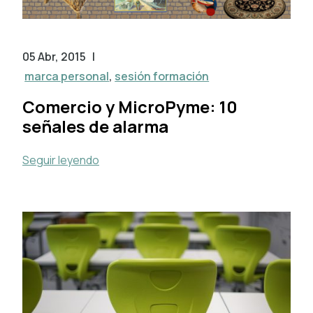
05 Abr, 2015
|
marca personal
,
sesión formación
Comercio y MicroPyme: 10
señales de alarma
Seguir leyendo