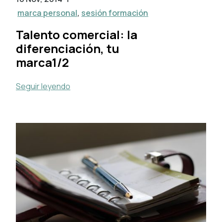
marca personal
,
sesión formación
Talento comercial: la
diferenciación, tu
marca1/2
Seguir leyendo