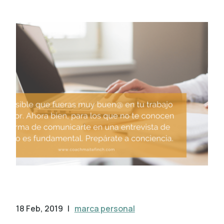
18 Feb, 2019
|
marca personal