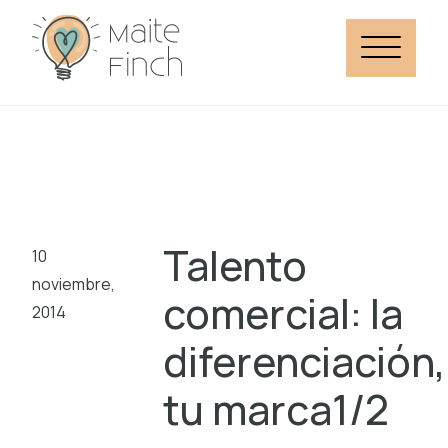
Talento
10
noviembre,
comercial: la
2014
diferenciación,
tu marca1/2