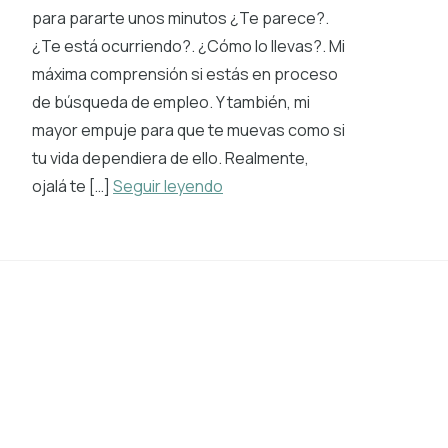
para pararte unos minutos ¿Te parece?.
¿Te está ocurriendo?. ¿Cómo lo llevas?. Mi
máxima comprensión si estás en proceso
de búsqueda de empleo. Y también, mi
mayor empuje para que te muevas como si
tu vida dependiera de ello. Realmente,
ojalá te […]
Seguir leyendo