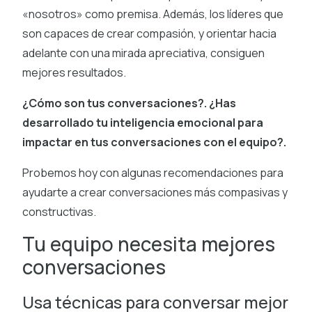
«nosotros» como premisa. Además, los líderes que
son capaces de crear compasión, y orientar hacia
adelante con una mirada apreciativa, consiguen
mejores resultados.
¿Cómo son tus conversaciones?. ¿Has
desarrollado tu inteligencia emocional para
impactar en tus conversaciones con el equipo?.
Probemos hoy con algunas recomendaciones para
ayudarte a crear conversaciones más compasivas y
constructivas.
Tu equipo necesita mejores
conversaciones
Usa técnicas para conversar mejor