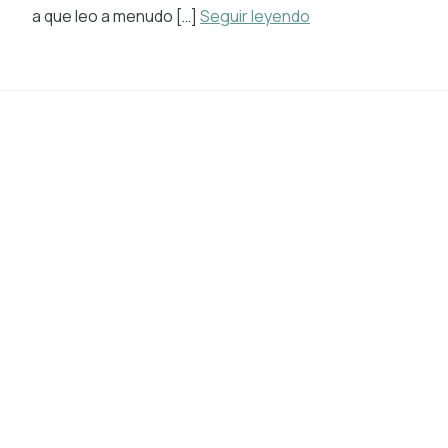
a que leo a menudo […]
Seguir leyendo