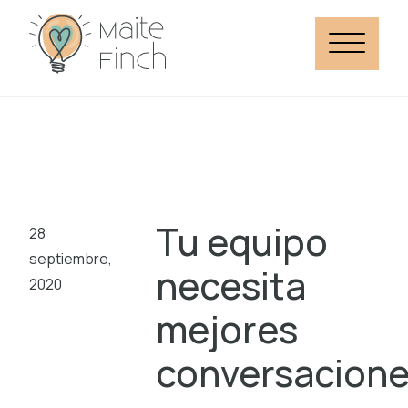
Tu equipo
28
septiembre,
necesita
2020
mejores
conversacion