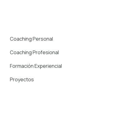
Coaching Personal
Coaching Profesional
Formación Experiencial
Proyectos
Coach Maite Finch
Contactar
Blog
Artículos recientes