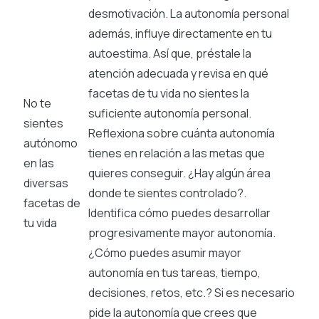
desmotivación. La autonomía personal
además, influye directamente en tu
autoestima. Así que, préstale la
atención adecuada y revisa en qué
facetas de tu vida no sientes la
No te
suficiente autonomía personal.
sientes
Reflexiona sobre cuánta autonomía
autónomo
tienes en relación a las metas que
en las
quieres conseguir. ¿Hay algún área
diversas
donde te sientes controlado?.
facetas de
Identifica cómo puedes desarrollar
tu vida
progresivamente mayor autonomía.
¿Cómo puedes asumir mayor
autonomía en tus tareas, tiempo,
decisiones, retos, etc.? Si es necesario
pide la autonomía que crees que