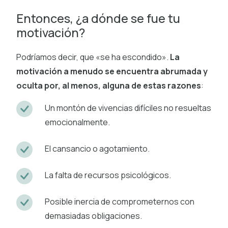
Entonces, ¿a dónde se fue tu
motivación?
Podríamos decir, que «se ha escondido».
La
motivación a menudo se encuentra abrumada y
oculta por, al menos, alguna de estas razones
:
Un montón de vivencias difíciles no resueltas
emocionalmente.
El cansancio o agotamiento.
La falta de recursos psicológicos.
Posible inercia de comprometernos con
demasiadas obligaciones.