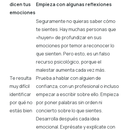
dicen tus
Empieza con algunas reflexiones
emociones
Seguramente no quieras saber cómo
te sientes. Hay muchas personas que
«huyen» de profundizar en sus
emociones por temor a reconocer lo
que sienten. Pero esto, es un falso
recurso psicológico, porque el
malestar aumenta cada vez más.
Te resulta
Prueba a hablar con alguien de
muy difícil
confianza, con un profesional o incluso
identificar
empezar a escribir sobre ello. Empieza
por qué no
por poner palabras sin orden ni
estás bien
concierto sobre lo que sientes.
Desarrolla después cada idea
emocional. Exprésate y explícate con