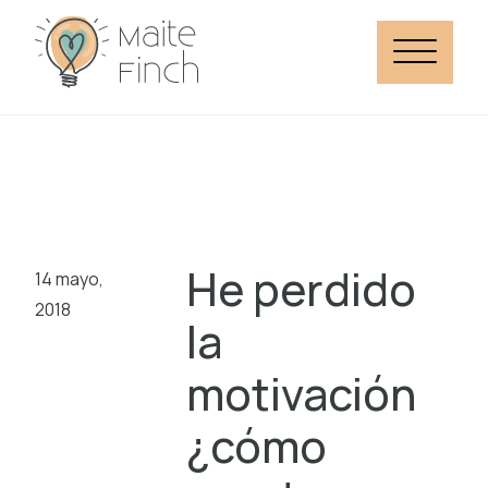
He perdido
14 mayo,
2018
la
motivación
¿cómo