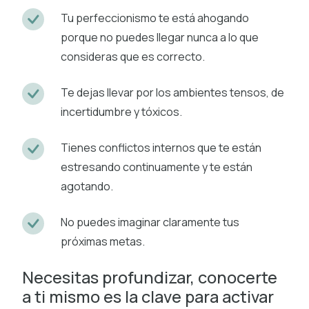
Tu perfeccionismo te está ahogando
porque no puedes llegar nunca a lo que
consideras que es correcto.
Te dejas llevar por los ambientes tensos, de
incertidumbre y tóxicos.
Tienes conflictos internos que te están
estresando continuamente y te están
agotando.
No puedes imaginar claramente tus
próximas metas.
Necesitas profundizar, conocerte
a ti mismo es la clave para activar