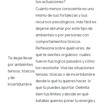
tus actuaciones?.
Cuánto menos consciente es uno
mismo de sus fortalezas y sus
recursos psicológicos, más fácil es
dejarse abrumar por este tipo de
ambientes o por personas con
comportamientos tóxicos.
Reflexiona sobre quién eres, de
qué te sientes orgulloso, cuáles
Te dejas llevar
fueron tus logros pasados y cómo
por ambiéntes
los resolviste. Vive las situaciones
tensos, tóxicos
tensas, tóxicas o de incertidumbre
y de
desde lo qué tu quieres hacer, lo
incertidumbre
que tú puedes aportar. Delimita
bien tus límites y decide en qué
batallas quieres poner tu energía y