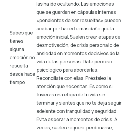
las ha ido ocultando. Las emociones
que se guardan en cápsulas internas
«pendientes de ser resueltas» pueden
acabar por hacerte más daño que la
Sabes que
emoción inicial. Suelen crear etapas de
tienes
desmotivación, de crisis personal o de
alguna
ansiedad en momentos decisivos de la
emoción no
vida de las personas. Date permiso
resuelta
psicológico para abordarlas.
desde hace
Reconcíliate con ellas. Préstales la
tiempo
atención que necesitan. Es como si
tuvieras una etapa de tu vida sin
terminar y sientes que no te deja seguir
adelante con tranquilidad y seguridad.
Evita esperar a momentos de crisis. A
veces, suelen requerir perdonarse,