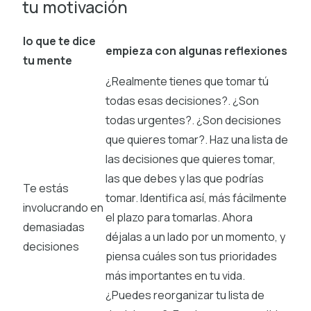
tu motivación
lo que te dice
empieza con algunas reflexiones
tu mente
¿Realmente tienes que tomar tú
todas esas decisiones?. ¿Son
todas urgentes?. ¿Son decisiones
que quieres tomar?. Haz una lista de
las decisiones que quieres tomar,
las que debes y las que podrías
Te estás
tomar. Identifica así, más fácilmente
involucrando en
el plazo para tomarlas. Ahora
demasiadas
déjalas a un lado por un momento, y
decisiones
piensa cuáles son tus prioridades
más importantes en tu vida.
¿Puedes reorganizar tu lista de