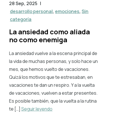
28 Sep, 2025
|
desarrollo personal
,
emociones
,
Sin
categoría
La ansiedad como aliada
no como enemiga
La ansiedad vuelve a la escena principal de
la vida de muchas personas, y solo hace un
mes, que hemos vuelto de vacaciones.
Quizá los motivos que te estresaban, en
vacaciones te dan un respiro. Y a la vuelta
de vacaciones, vuelven a estar presentes.
Es posible también, que la vuelta a la rutina
te […]
Seguir leyendo