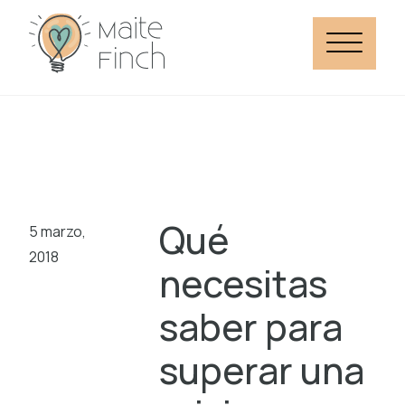
Qué
5 marzo,
2018
necesitas
saber para
superar una