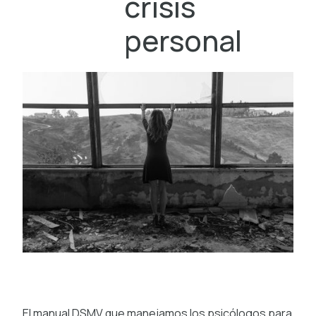
crisis
personal
El manual DSMV que manejamos los psicólogos para