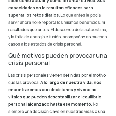
sabe cómo actuar y cómo afrontar su vida. Sus
capacidades no le resultan eficaces para
superar los retos diarios.
Lo que antes le podía
servir ahora no le reporta los mismos beneficios, ni
resultados que antes. El descenso de la autoestima,
y la falta de energía e ilusión, acompañan en muchos
casos a los estados de crisis personal.
Qué motivos pueden provocar una
crisis personal
Las crisis personales vienen definidas por el motivo
que las provoca.
A lo largo de nuestra vida, nos
encontraremos con decisiones y vivencias
vitales que pueden desestabilizar el equilibrio
personal alcanzado hasta ese momento.
No
siempre una decisión clave en nuestras vidas o una