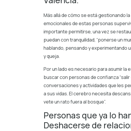
Valencia.
Más allá de cómo se está gestionando la
emocionales de estas personas supervivi
importante permitirse, una vez se resta
puedan con tranquilidad, “ponerse un mur
hablando, pensando y experimentando un
y queja.
Por un lado es necesario para asumir la e
buscar con personas de confianza “salir d
conversaciones y actividades que les per
a sus vidas. El cerebro necesita descansar
vete un rato fuera al bosque”.
Personas que ya lo ha
Deshacerse de relacion