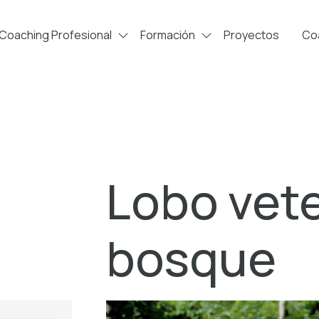
Coaching Profesional
Formación
Proyectos
Coa
Lobo vete
bosque