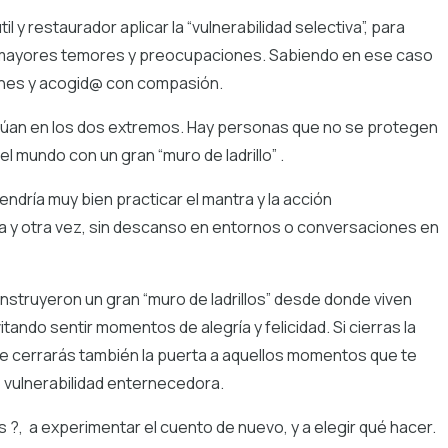
 y restaurador aplicar la “vulnerabilidad selectiva”, para
s mayores temores y preocupaciones. Sabiendo en ese caso
ones y acogid@ con compasión.
itúan en los dos extremos. Hay personas que no se protegen
l mundo con un gran “muro de ladrillo” .
endría muy bien practicar el mantra y la acción
 y otra vez, sin descanso en entornos o conversaciones en
struyeron un gran “muro de ladrillos” desde donde viven
tando sentir momentos de alegría y felicidad. Si cierras la
te cerrarás también la puerta a aquellos momentos que te
 vulnerabilidad enternecedora.
 ?, a experimentar el cuento de nuevo, y a elegir qué hacer.