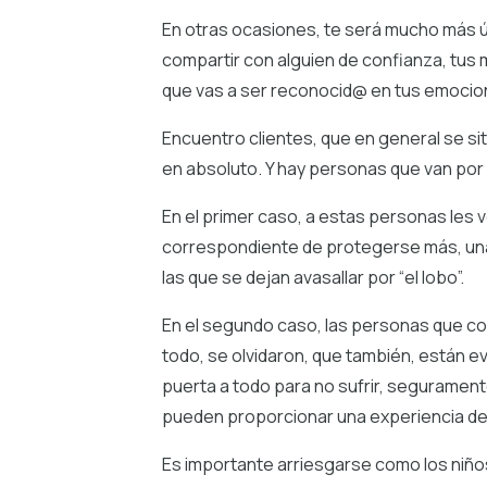
En otras ocasiones, te será mucho más útil
compartir con alguien de confianza, tu
que vas a ser reconocid@ en tus emoci
Encuentro clientes, que en general se s
en absoluto. Y hay personas que van por e
En el primer caso, a estas personas les v
correspondiente de protegerse más, una
las que se dejan avasallar por “el lobo”.
En el segundo caso, las personas que con
todo, se olvidaron, que también, están evi
puerta a todo para no sufrir, seguramen
pueden proporcionar una experiencia de
Es importante arriesgarse como los niños