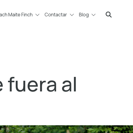
ch Maite Finch
Contactar
Blog
Search
 fuera al