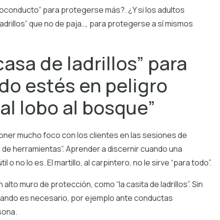
alvoconducto” para protegerse más?. ¿Y si los adultos
drillos” que no de paja…, para protegerse a sí mismos
asa de ladrillos” para
do estés en peligro
al lobo al bosque”
poner mucho foco con los clientes en las sesiones de
 de herramientas”. Aprender a discernir cuando una
o no lo es. El martillo, al carpintero, no le sirve “para todo”.
to muro de protección, como “la casita de ladrillos”. Sin
uando es necesario, por ejemplo ante conductas
sona.