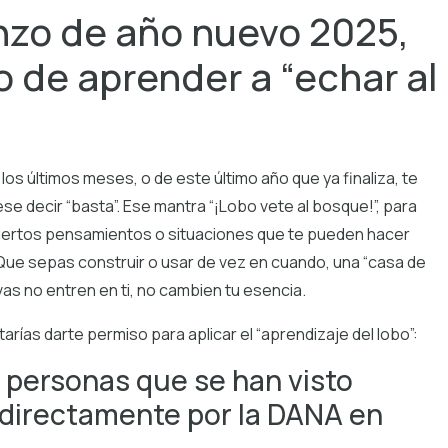
nzo de año nuevo 2025,
o de aprender a “echar al
os últimos meses, o de este último año que ya finaliza, te
se decir “basta”. Ese mantra “¡Lobo vete al bosque!”, para
 ciertos pensamientos o situaciones que te pueden hacer
Que sepas construir o usar de vez en cuando, una “casa de
ivas no entren en ti, no cambien tu esencia.
arías darte permiso para aplicar el “aprendizaje del lobo”:
 personas que se han visto
indirectamente por la DANA en