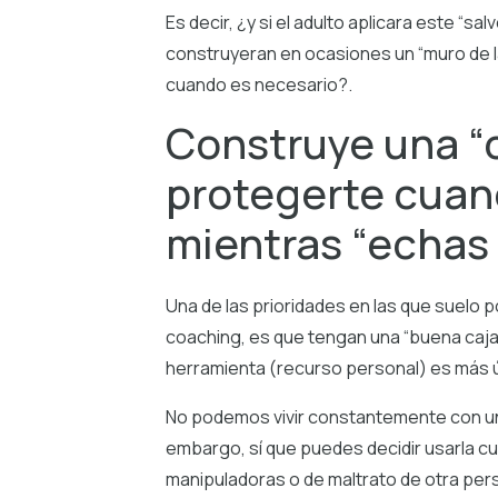
Es decir, ¿y si el adulto aplicara este “s
construyeran en ocasiones un “muro de la
cuando es necesario?.
Construye una “c
protegerte cuan
mientras “echas 
Una de las prioridades en las que suelo 
coaching, es que tengan una “buena caja
herramienta (recurso personal) es más útil 
No podemos vivir constantemente con un al
embargo, sí que puedes decidir usarla c
manipuladoras o de maltrato de otra per