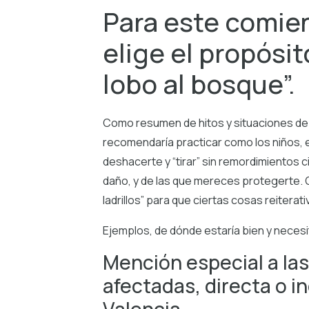
Para este comie
elige el propósit
lobo al bosque”.
Como resumen de hitos y situaciones de l
recomendaría practicar como los niños, e
deshacerte y “tirar” sin remordimientos
daño, y de las que mereces protegerte. 
ladrillos” para que ciertas cosas reiterat
Ejemplos, de dónde estaría bien y necesit
Mención especial a las
afectadas, directa o 