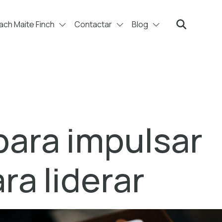
ch Maite Finch
Contactar
Blog
Search
para impulsar
ra liderar