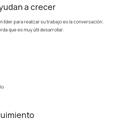
yudan a crecer
 líder para realizar su trabajo es la conversación.
a que es muy útil desarrollar:
lo
guimiento