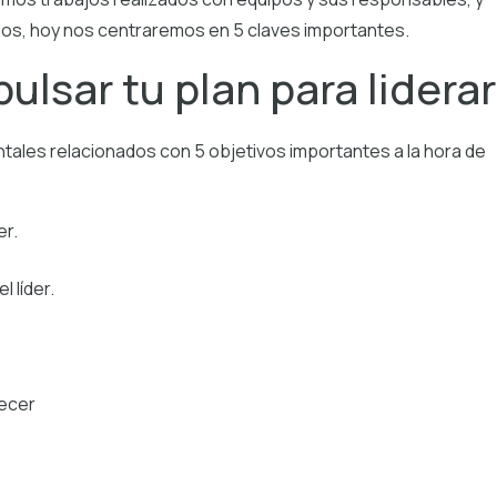
ulos, hoy nos centraremos en 5 claves importantes.
ulsar tu plan para liderar
ales relacionados con 5 objetivos importantes a la hora de
r.
 líder.
ecer