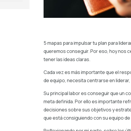
5 mapas para impulsar tu plan para lider
queremos conseguir. Por eso, hoy nos c
tener las ideas claras.
Cada vez es más importante que el respon
de equipo, necesita centrarse en liderar
Su principal labor es conseguir que un 
meta definida. Por ello es importante re
decisiones sobre sus objetivos y estrate
que está consiguiendo con su equipo de 
Reflexionando por mi parte, sobre los úl