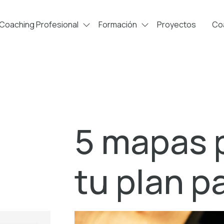
Coaching Profesional
Formación
Proyectos
Coa
5 mapas 
tu plan pa