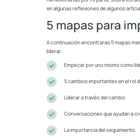
en algunas reflexiones de algunos artíc
5 mapas para imp
A continuación encontraras 5 mapas ment
liderar:
Empezar por uno mismo como líde
5 cambios importantes en el rol del
Liderar a través del cambio
Conversaciones que ayudan a cr
La importancia del seguimiento.