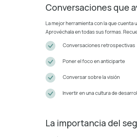
Conversaciones que a
La mejor herramienta con la que cuenta un
Aprovéchala en todas sus formas. Recuerd
Conversaciones retrospectivas
Poner el foco en anticiparte
Conversar sobre la visión
Invertir en una cultura de desarrol
La importancia del se