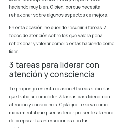
haciendo muy bien. O bien, porque necesita
reflexionar sobre algunos aspectos de mejora.
En esta ocasión, he querido resumir 3 tareas. 3
focos de atención sobre los que vale la pena
reflexionar y valorar cómo lo estás haciendo como
líder.
3 tareas para liderar con
atención y consciencia
Te propongo en esta ocasión 3 tareas sobre las
que trabajar como líder. 3 tareas para liderar con
atención y consciencia. Ojalá que te sirva como
mapa mental que puedas tener presente a la hora
de preparar tus interacciones con tus