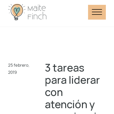
3 tareas
25 febrero,
2019
para liderar
con
atención y