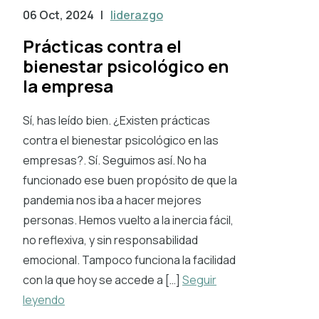
06 Oct, 2024
|
liderazgo
Prácticas contra el
bienestar psicológico en
la empresa
Sí, has leído bien. ¿Existen prácticas
contra el bienestar psicológico en las
empresas?. Sí. Seguimos así. No ha
funcionado ese buen propósito de que la
pandemia nos iba a hacer mejores
personas. Hemos vuelto a la inercia fácil,
no reflexiva, y sin responsabilidad
emocional. Tampoco funciona la facilidad
con la que hoy se accede a […]
Seguir
leyendo