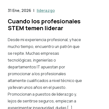
31 Ene, 2026
|
liderazgo
Cuando los profesionales
STEM temen liderar
Desde mi experiencia profesional, y hace
mucho tiempo, encuentro un patrón que
se repite. Muchas empresas
tecnológicas, ingenierías o
departamentos IT apuestan por
promocionar a los profesionales
altamente cualificados a nivel técnico que
ya llevan unos años en el puesto.
Promocionan a puestos de liderazgo y,
lejos de sentirse seguros, empiezan a
experimentar inseguridad, dudas […]