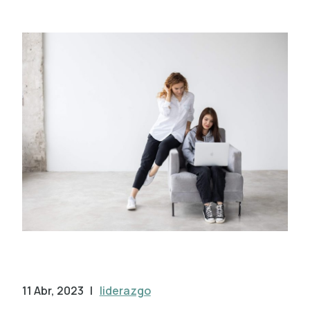
11 Abr, 2023
|
liderazgo