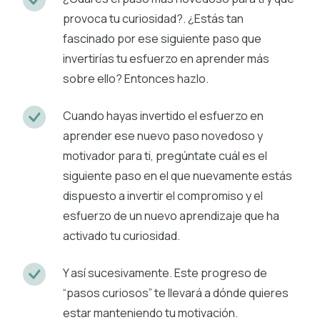
provoca tu curiosidad?. ¿Estás tan
fascinado por ese siguiente paso que
invertirías tu esfuerzo en aprender más
sobre ello? Entonces hazlo.
Cuando hayas invertido el esfuerzo en
aprender ese nuevo paso novedoso y
motivador para ti, pregúntate cuál es el
siguiente paso en el que nuevamente estás
dispuesto a invertir el compromiso y el
esfuerzo de un nuevo aprendizaje que ha
activado tu curiosidad.
Y así sucesivamente. Este progreso de
“pasos curiosos” te llevará a dónde quieres
estar manteniendo tu motivación.