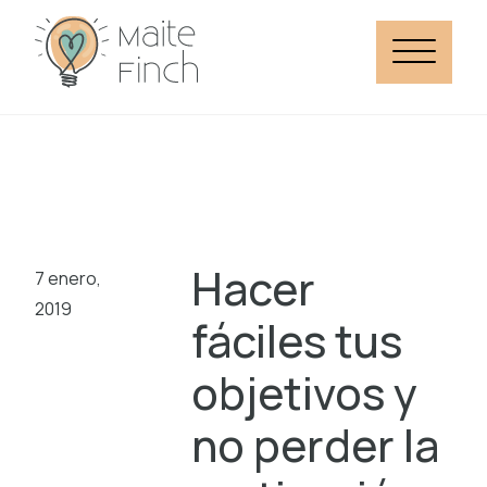
Hacer
7 enero,
2019
fáciles tus
objetivos y
no perder la