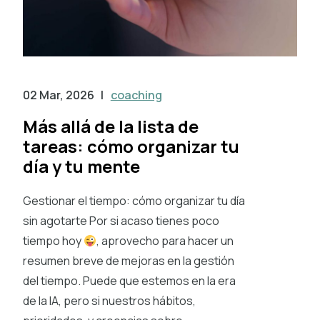
02 Mar, 2026
|
coaching
Más allá de la lista de
tareas: cómo organizar tu
día y tu mente
Gestionar el tiempo: cómo organizar tu día
sin agotarte Por si acaso tienes poco
tiempo hoy
, aprovecho para hacer un
resumen breve de mejoras en la gestión
del tiempo. Puede que estemos en la era
de la IA, pero si nuestros hábitos,