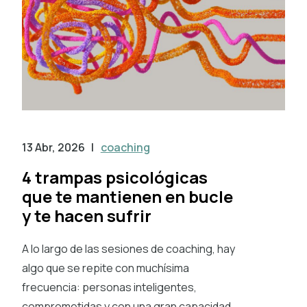
13 Abr, 2026
|
coaching
4 trampas psicológicas
que te mantienen en bucle
y te hacen sufrir
A lo largo de las sesiones de coaching, hay
algo que se repite con muchísima
frecuencia: personas inteligentes,
comprometidas y con una gran capacidad