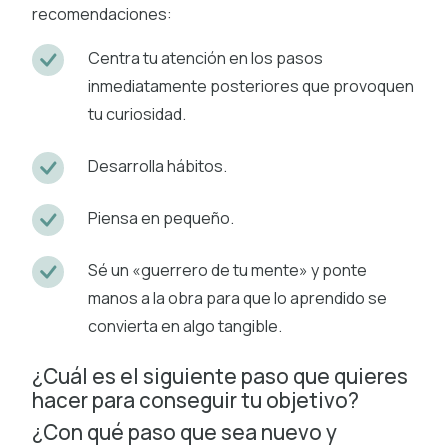
recomendaciones:
Centra tu atención en los pasos
inmediatamente posteriores que provoquen
tu curiosidad.
Desarrolla hábitos.
Piensa en pequeño.
Sé un «guerrero de tu mente» y ponte
manos a la obra para que lo aprendido se
convierta en algo tangible.
¿Cuál es el siguiente paso que quieres
hacer para conseguir tu objetivo?
¿Con qué paso que sea nuevo y