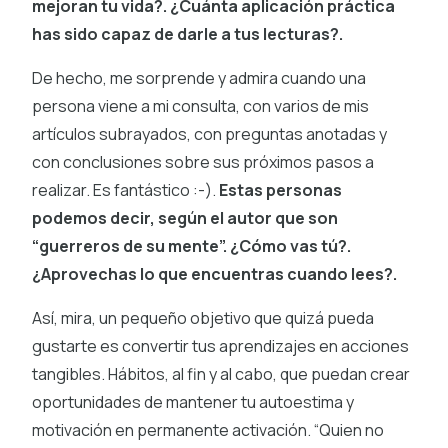
mejoran tu vida?. ¿Cuánta aplicación práctica
has sido capaz de darle a tus lecturas?.
De hecho, me sorprende y admira cuando una
persona viene a mi consulta, con varios de mis
artículos subrayados, con preguntas anotadas y
con conclusiones sobre sus próximos pasos a
realizar. Es fantástico :-).
Estas personas
podemos decir, según el autor que son
“guerreros de su mente”. ¿Cómo vas tú?.
¿Aprovechas lo que encuentras cuando lees?.
Así, mira, un pequeño objetivo que quizá pueda
gustarte es convertir tus aprendizajes en acciones
tangibles. Hábitos, al fin y al cabo, que puedan crear
oportunidades de mantener tu autoestima y
motivación en permanente activación. “Quien no