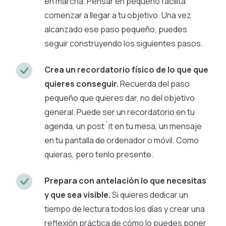
en marcha. Pensar en pequeño facilita
comenzar a llegar a tu objetivo. Una vez
alcanzado ese paso pequeño, puedes
seguir construyendo los siguientes pasos.
Crea un recordatorio físico de lo que que
quieres conseguir.
Recuerda del paso
pequeño que quieres dar, no del objetivo
general. Puede ser un recordatorio en tu
agenda, un post´it en tu mesa, un mensaje
en tu pantalla de ordenador o móvil. Como
quieras, pero tenlo presente.
Prepara con antelación lo que necesitas
y que sea visible.
Si quieres dedicar un
tiempo de lectura todos los días y crear una
reflexión práctica de cómo lo puedes poner