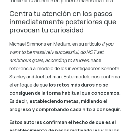
focalizar tu atención en ponerte manos a la obra.
Centra tu atención en los pasos
inmediatamente posteriores que
provocan tu curiosidad
Michael Simmons en Medium, en su artículo
If you
want to be massively successful, do NOT set
ambitious goals, according to studies,
hace
referencia al modelo de los investigadores Kenneth
Stanley and Joel Lehman. Este modelo nos confirma
el enfoque de que
los retos más duros no se
consiguen de la forma habitual que conocemos.
Es decir, estableciendo metas, midiendo el
progreso y comprobando cada hito a conseguir.
Estos autores confirman el hecho de que es el
establecimiento de pasos motivadores y claros