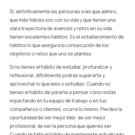
Sí, definitivamente las personas a las que admiro,
que más felices son con su vida y que tienen una
clara trayectoria de avances y retos en su vida,
tienen excelentes hábitos. Es el establecimiento de
hábitos lo que asegura la consecución de los
objetivos o retos que uno se plantea.
Si no tienes el hábito de estudiar, profundizar y
reflexionar, difícilmente podrás superarte y
aprovechar lo que lees o estudias. Cuando no
tienes el hábito de pararte a pensar cómo estás
impactando en tu equipo de trabajo o en tus
compañeros o clientes, ocurre lo mismo. Pierdes la
oportunidad de ser mejor líder, de ser mejor
profesional, de ser la persona que quieres ser.
Cuando te falta el hábito de mantenerte actualizado