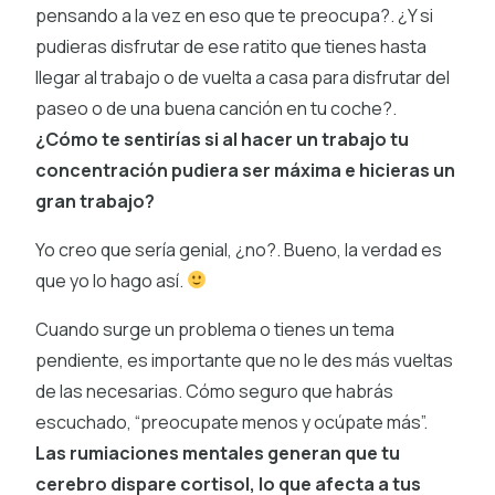
pensando a la vez en eso que te preocupa?. ¿Y si
pudieras disfrutar de ese ratito que tienes hasta
llegar al trabajo o de vuelta a casa para disfrutar del
paseo o de una buena canción en tu coche?.
¿Cómo te sentirías si al hacer un trabajo tu
concentración pudiera ser máxima e hicieras un
gran trabajo?
Yo creo que sería genial, ¿no?. Bueno, la verdad es
que yo lo hago así.
Cuando surge un problema o tienes un tema
pendiente, es importante que no le des más vueltas
de las necesarias. Cómo seguro que habrás
escuchado, “preocupate menos y ocúpate más”.
Las rumiaciones mentales generan que tu
cerebro dispare cortisol, lo que afecta a tus