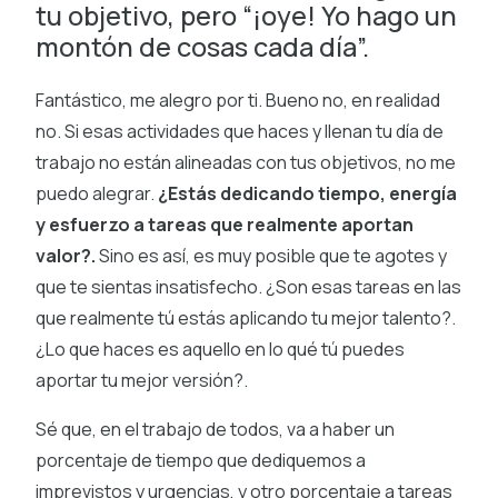
tu objetivo, pero “¡oye! Yo hago un
montón de cosas cada día”.
Fantástico, me alegro por ti. Bueno no, en realidad
no. Si esas actividades que haces y llenan tu día de
trabajo no están alineadas con tus objetivos, no me
puedo alegrar.
¿Estás dedicando tiempo, energía
y esfuerzo a tareas que realmente aportan
valor?.
Sino es así, es muy posible que te agotes y
que te sientas insatisfecho. ¿Son esas tareas en las
que realmente tú estás aplicando tu mejor talento?.
¿Lo que haces es aquello en lo qué tú puedes
aportar tu mejor versión?.
Sé que, en el trabajo de todos, va a haber un
porcentaje de tiempo que dediquemos a
imprevistos y urgencias, y otro porcentaje a tareas