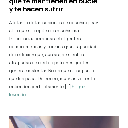
que te mantienen en bucle
y te hacen sufrir
A lo largo de las sesiones de coaching, hay
algo que se repite con muchísima
frecuencia: personas inteligentes,
comprometidas y con una gran capacidad
de reflexión que, aun así, se sienten
atrapadas en ciertos patrones que les
generan malestar. No es que no sepan lo
que les pasa. De hecho, muchas veces lo
entienden perfectamente […]
Seguir
leyendo