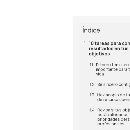
Índice
10 tareas para co
resultados en tus
objetivos
Primero ten claro
importante para ti
vida
Sé sincero cont
Haz acopio de tu
de recursos per
Revisa si tus obj
están alineados 
prioridades pers
profesionales