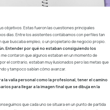
us objetivos. Estas fueron las cuestiones principales
nos días. Entre los asistentes contábamos con perfiles tan
 que buscaba empleo, o un propietario de negocio propio.
ún. Entender por qué no estaban consiguiendo los
s me contaron que algunos estaban en un momento de
por el contrario, estaban muy ilusionados pero las metas que
ando y tampoco sabían cómo avanzar.
a la valía personal como la profesional, tener el camino
ios para llegar a la imagen final que se dibuja en la
conseguimos que cada uno se situara en un punto de partida