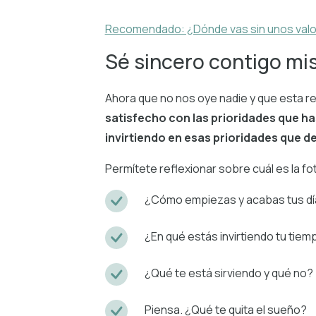
Recomendado: ¿Dónde vas sin unos valo
Sé sincero contigo m
Ahora que no nos oye nadie y que esta ref
satisfecho con las prioridades que h
invirtiendo en esas prioridades que d
Permítete reflexionar sobre cuál es la fo
¿Cómo empiezas y acabas tus dí
¿En qué estás invirtiendo tu tiem
¿Qué te está sirviendo y qué no?
Piensa. ¿Qué te quita el sueño?