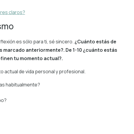
res claros?
ismo
lexión es sólo para ti, sé sincero.
¿Cuánto estás de
as marcado anteriormente?. De 1-10 ¿cuánto estás
efinen tu momento actual?.
to actual de vida personal y profesional.
as habitualmente?
po?