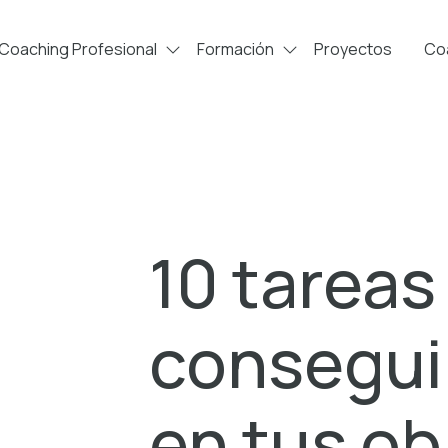
Coaching Profesional
Formación
Proyectos
Coa
10 tareas
consegui
en tus ob