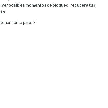
olver posibles momentos de bloqueo, recupera tus
to.
anteriormente para…?