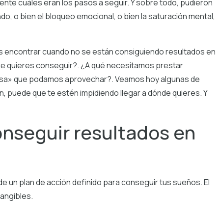
nte cuáles eran los pasos a seguir. Y sobre todo, pudieron
o, o bien el bloqueo emocional, o bien la saturación mental,
encontrar cuando no se están consiguiendo resultados en
ue quieres conseguir?. ¿A qué necesitamos prestar
casa» que podamos aprovechar?. Veamos hoy algunas de
n, puede que te estén impidiendo llegar a dónde quieres. Y
onseguir resultados en
 un plan de acción definido para conseguir tus sueños. El
angibles.