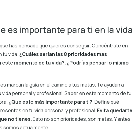
e es importante para ti en la vida
lo que has pensado que quieres conseguir. Concéntrate en
 tu vida.
¿Cuáles serían las 8 prioridades más
en este momento de tu vida?. ¿Podrías pensar lo mismo
es marcan la guía en el camino a tus metas. Te ayudan a
tu vida personal y profesional. Saber en este momento de tu
ora.
¿Qué es lo más importante para ti?.
Define qué
presentes en tu vida personal y profesional.
Evita quedarte
que no tienes.
Esto no son prioridades, son metas. Y antes
nes somos actualmente.