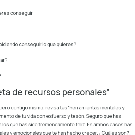
ieres conseguir
pidiendo conseguir lo que quieres?
iar?
?
eta de recursos personales”
incero contigo mismo, revisa tus “herramientas mentales y
mento de tu vida con esfuerzo y tesón. Seguro que has
n los que has sido tremendamente feliz. En ambos casos has
ales y emocionales que te han hecho crecer. ¿Cuáles son?.