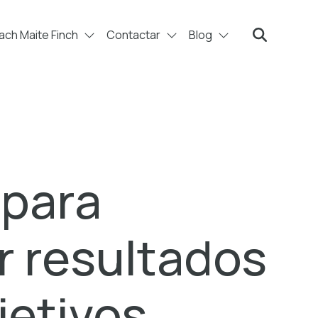
ch Maite Finch
Contactar
Blog
Search
 para
r resultados
jetivos