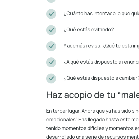
¿Cuánto has intentado lo que qu
¿Qué estás evitando?
Y además revisa. ¿Qué te está im
¿A qué estás dispuesto a renunc
¿Qué estás dispuesto a cambiar
Haz acopio de tu “mal
En tercer lugar. Ahora que ya has sido s
emocionales”. Has llegado hasta este mo
tenido momentos difíciles y momentos e
desarrollado una serie de recursos ment