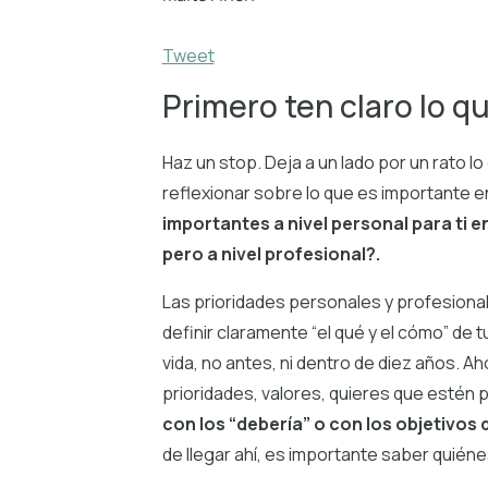
Tweet
Primero ten claro lo qu
Haz un stop. Deja a un lado por un rato 
reflexionar sobre lo que es importante en
importantes a nivel personal para ti 
pero a nivel profesional?.
Las prioridades personales y profesional
definir claramente “el qué y el cómo” de 
vida, no antes, ni dentro de diez años. Ah
prioridades, valores, quieres que estén 
con los “debería” o con los objetivos 
de llegar ahí, es importante saber quié