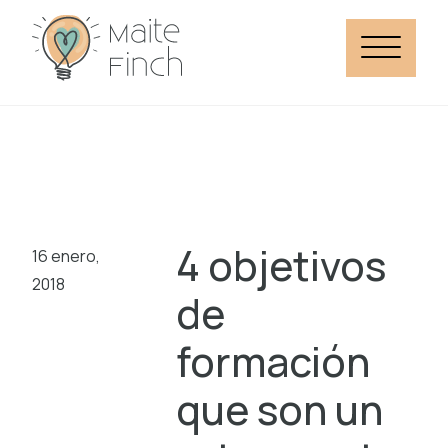
4 objetivos
16 enero,
2018
de
formación
que son un