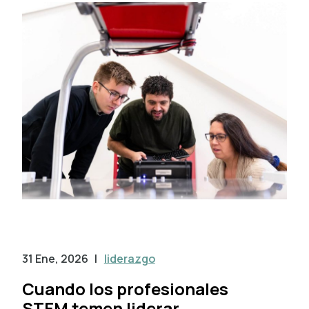
31 Ene, 2026
|
liderazgo
Cuando los profesionales
STEM temen liderar