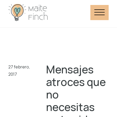
Mensajes
27 febrero,
2017
atroces que
no
necesitas