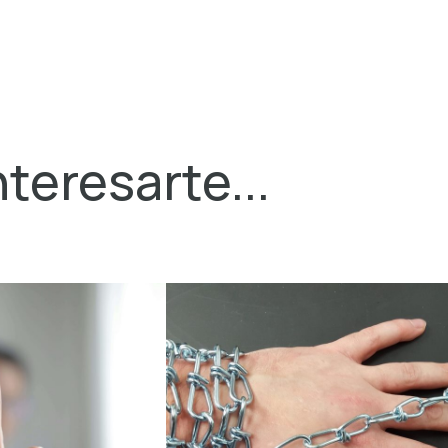
teresarte...