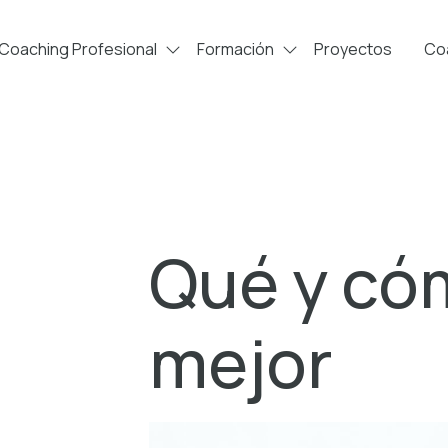
Coaching Profesional
Formación
Proyectos
Coa
Qué y có
mejor