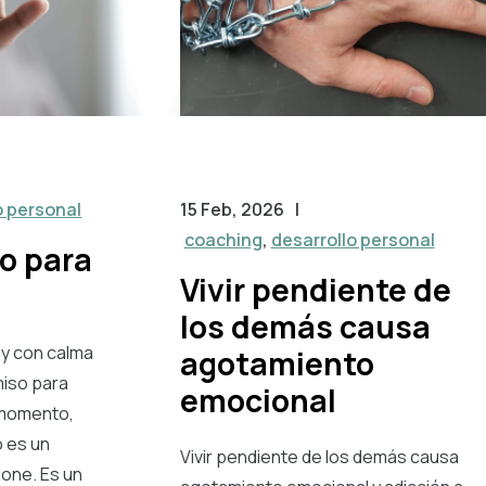
o personal
15 Feb, 2026
|
coaching
,
desarrollo personal
o para
Vivir pendiente de
los demás causa
 y con calma
agotamiento
miso para
emocional
r momento,
o es un
Vivir pendiente de los demás causa
one. Es un