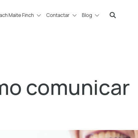
ch Maite Finch
Contactar
Blog
Search
mo comunicar