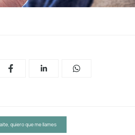
aite, quiero que me llames