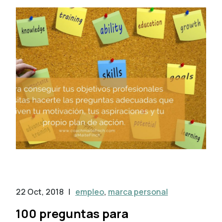
22 Oct, 2018
|
empleo
,
marca personal
100 preguntas para