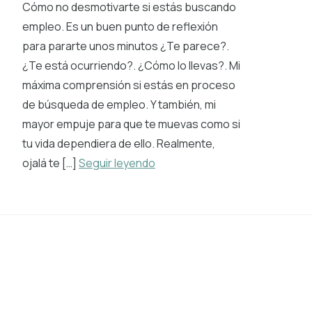
Cómo no desmotivarte si estás buscando
empleo. Es un buen punto de reflexión
para pararte unos minutos ¿Te parece?.
¿Te está ocurriendo?. ¿Cómo lo llevas?. Mi
máxima comprensión si estás en proceso
de búsqueda de empleo. Y también, mi
mayor empuje para que te muevas como si
tu vida dependiera de ello. Realmente,
ojalá te […]
Seguir leyendo