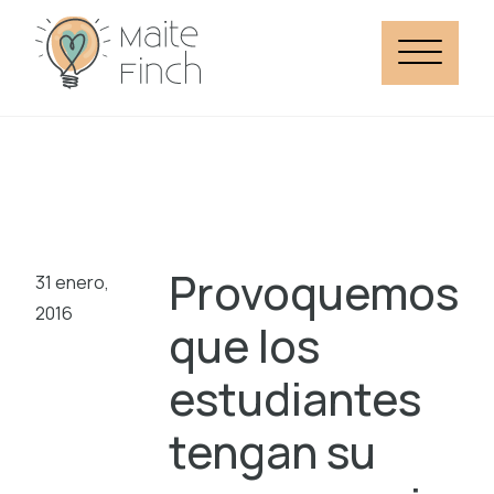
Provoquemos
31 enero,
2016
que los
estudiantes
tengan su