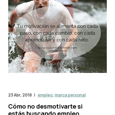
23 Abr, 2018
|
empleo
,
marca personal
Cómo no desmotivarte si
estás buscando empleo