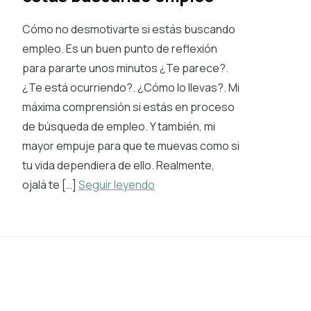
Cómo no desmotivarte si estás buscando
empleo. Es un buen punto de reflexión
para pararte unos minutos ¿Te parece?.
¿Te está ocurriendo?. ¿Cómo lo llevas?. Mi
máxima comprensión si estás en proceso
de búsqueda de empleo. Y también, mi
mayor empuje para que te muevas como si
tu vida dependiera de ello. Realmente,
ojalá te […]
Seguir leyendo