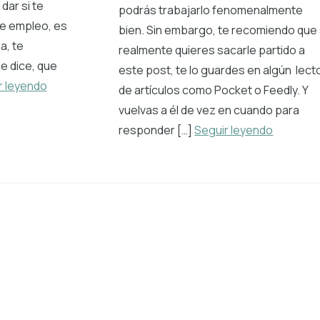
ar si te
podrás trabajarlo fenomenalmente
e empleo, es
bien. Sin embargo, te recomiendo que 
a, te
realmente quieres sacarle partido a
e dice, que
este post, te lo guardes en algún lect
r leyendo
de artículos como Pocket o Feedly. Y
vuelvas a él de vez en cuando para
responder […]
Seguir leyendo