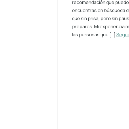
recomendación que puedo d
encuentras en búsqueda d
que sin prisa, pero sin paus
prepares. Mi experiencia m
las personas que […]
Segui