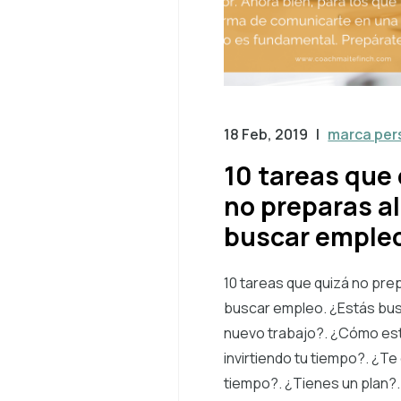
18 Feb, 2019
|
marca per
10 tareas que
no preparas al
buscar emple
10 tareas que quizá no prep
buscar empleo. ¿Estás bu
nuevo trabajo?. ¿Cómo es
invirtiendo tu tiempo?. ¿Te
tiempo?. ¿Tienes un plan?.