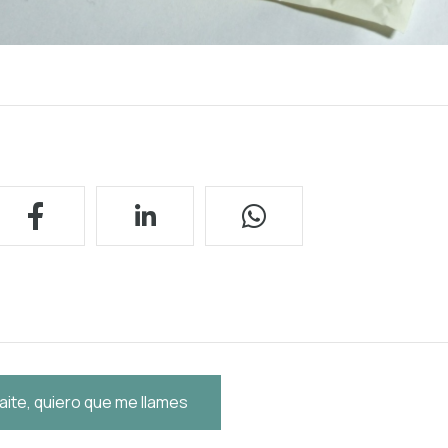
aite, quiero que me llames