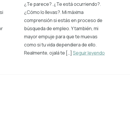
¿Te parece?. ¿Te está ocurriendo?.
si
¿Cómo lo llevas?. Mi máxima
comprensión si estás en proceso de
or
búsqueda de empleo. Y también, mi
mayor empuje para que te muevas
como si tu vida dependiera de ello.
Realmente, ojalá te […]
Seguir leyendo