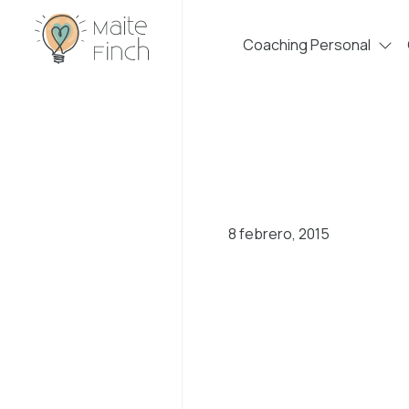
Coaching Personal
8 febrero, 2015