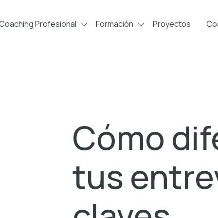
Coaching Profesional
Formación
Proyectos
Coa
Cómo dif
tus entre
claves