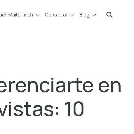
ch Maite Finch
Contactar
Blog
Search
erenciarte en
vistas: 10