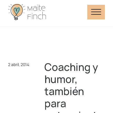
Coaching y
2 abril, 2014
humor,
también
para