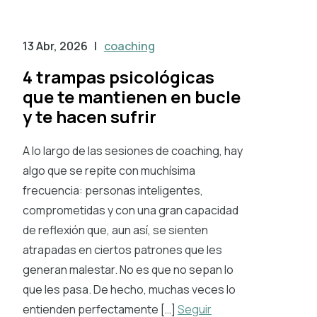
13 Abr, 2026
|
coaching
4 trampas psicológicas
que te mantienen en bucle
y te hacen sufrir
A lo largo de las sesiones de coaching, hay
algo que se repite con muchísima
frecuencia: personas inteligentes,
comprometidas y con una gran capacidad
de reflexión que, aun así, se sienten
atrapadas en ciertos patrones que les
generan malestar. No es que no sepan lo
que les pasa. De hecho, muchas veces lo
entienden perfectamente […]
Seguir