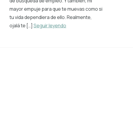
de búsqueda de empleo. Y también, mi
mayor empuje para que te muevas como si
tu vida dependiera de ello. Realmente,
ojalá te […]
Seguir leyendo