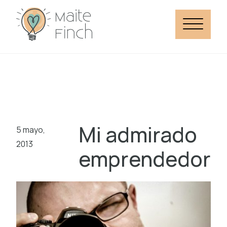
Mi admirado
5 mayo,
2013
emprendedor