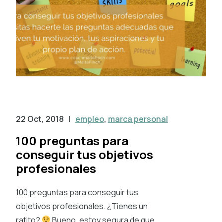
22 Oct, 2018
|
empleo
,
marca personal
100 preguntas para
conseguir tus objetivos
profesionales
100 preguntas para conseguir tus
objetivos profesionales. ¿Tienes un
ratito?
Bueno, estoy segura de que