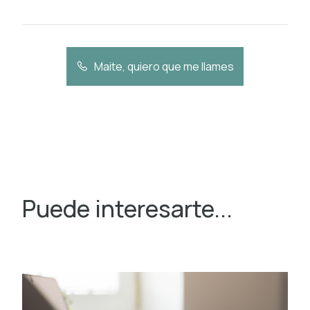
Maite, quiero que me llames
Puede interesarte...