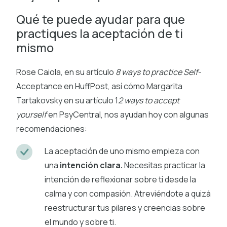
Qué te puede ayudar para que
practiques la aceptación de ti
mismo
Rose Caiola, en su artículo
8 ways to practice Self
-
Acceptance en HuffPost, así cómo Margarita
Tartakovsky en su artículo 1
2 ways to accept
yourself
en PsyCentral, nos ayudan hoy con algunas
recomendaciones:
La aceptación de uno mismo empieza con
una
intención clara.
Necesitas practicar la
intención de reflexionar sobre ti desde la
calma y con compasión. Atreviéndote a quizá
reestructurar tus pilares y creencias sobre
el mundo y sobre ti.