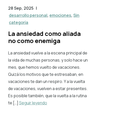
28 Sep, 2025
|
desarrollo personal
,
emociones
,
Sin
categoría
La ansiedad como aliada
no como enemiga
La ansiedad vuelve a la escena principal de
la vida de muchas personas, y solo hace un
mes, que hemos vuelto de vacaciones.
Quizá los motivos que te estresaban, en
vacaciones te dan un respiro. Y a la vuelta
de vacaciones, vuelven a estar presentes.
Es posible también, que la vuelta a la rutina
te […]
Seguir leyendo