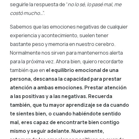
seguirle la respuesta de “
no lo sé, lo pasé mal, me
costó mucho…
”.
Sabemos que las emociones negativas de cualquier
experiencia y acontecimiento, suelen tener
bastante peso y memoria en nuestro cerebro.
Normalmente nos sirven para mantenernos alerta
para la próxima vez. Ahora bien, quiero recordarte
también que en
el equilibrio emocional de una
persona, descansa la capacidad para prestar
atención a ambas emociones. Prestar atención
a las positivas y a las negativas. Recuerda
también, que tu mayor aprendizaje se da cuando
te sientes bien, o cuando habiéndote sentido
mal, eres capaz de encontrarte bien contigo
mismo y seguir adelante. Nuevamente,