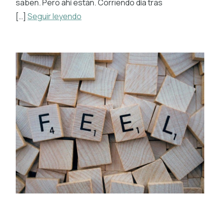
saben. Pero ahí están. Corriendo día tras
[…]
Seguir leyendo