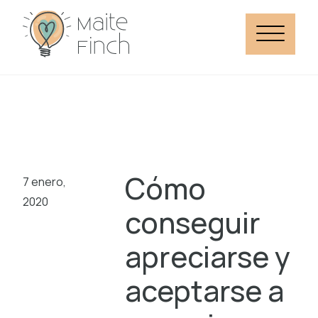
Cómo
7 enero,
2020
conseguir
apreciarse y
aceptarse a