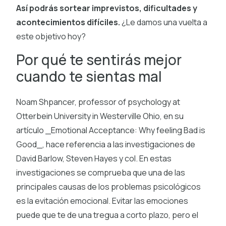
Así podrás sortear imprevistos, dificultades y
acontecimientos difíciles.
¿Le damos una vuelta a
este objetivo hoy?
Por qué te sentirás mejor
cuando te sientas mal
Noam Shpancer, professor of psychology at
Otterbein University in Westerville Ohio, en su
artículo _Emotional Acceptance: Why feeling Bad is
Good_, hace referencia a las investigaciones de
David Barlow, Steven Hayes y col. En estas
investigaciones se comprueba que una de las
principales causas de los problemas psicológicos
es la evitación emocional. Evitar las emociones
puede que te de una tregua a corto plazo, pero el