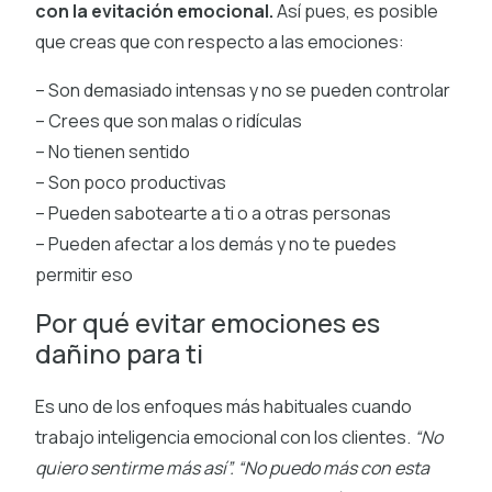
con la evitación emocional.
Así pues, es posible
que creas que con respecto a las emociones:
– Son demasiado intensas y no se pueden controlar
– Crees que son malas o ridículas
– No tienen sentido
– Son poco productivas
– Pueden sabotearte a ti o a otras personas
– Pueden afectar a los demás y no te puedes
permitir eso
Por qué evitar emociones es
dañino para ti
Es uno de los enfoques más habituales cuando
trabajo inteligencia emocional con los clientes.
“No
quiero sentirme más así”. “No puedo más con esta