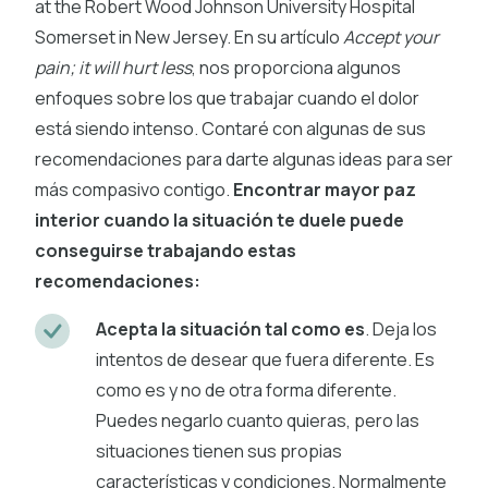
at the Robert Wood Johnson University Hospital
Somerset in New Jersey. En su artículo
Accept your
pain; it will hurt less
, nos proporciona algunos
enfoques sobre los que trabajar cuando el dolor
está siendo intenso. Contaré con algunas de sus
recomendaciones para darte algunas ideas para ser
más compasivo contigo.
Encontrar mayor paz
interior cuando la situación te duele puede
conseguirse trabajando estas
recomendaciones:
Acepta la situación tal como es
. Deja los
intentos de desear que fuera diferente. Es
como es y no de otra forma diferente.
Puedes negarlo cuanto quieras, pero las
situaciones tienen sus propias
características y condiciones. Normalmente