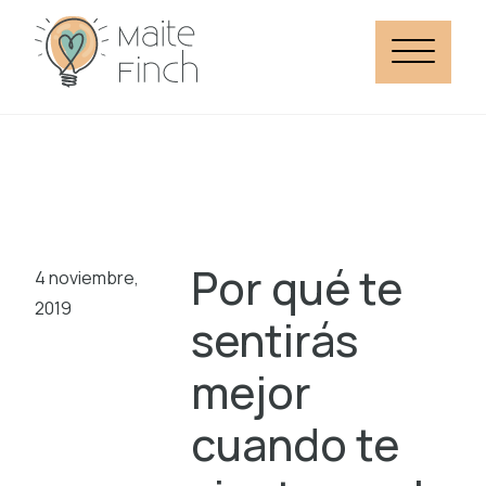
Por qué te
4 noviembre,
2019
sentirás
mejor
cuando te