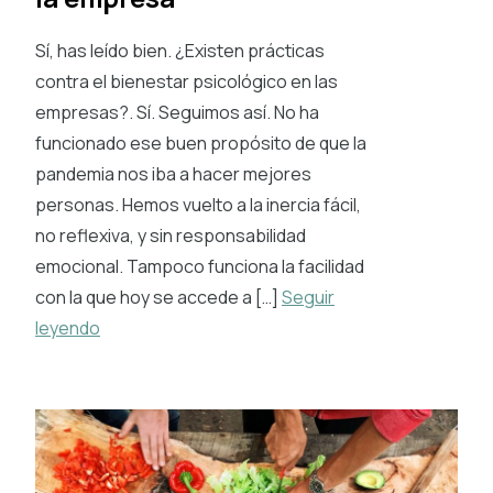
Sí, has leído bien. ¿Existen prácticas
contra el bienestar psicológico en las
empresas?. Sí. Seguimos así. No ha
funcionado ese buen propósito de que la
pandemia nos iba a hacer mejores
personas. Hemos vuelto a la inercia fácil,
no reflexiva, y sin responsabilidad
emocional. Tampoco funciona la facilidad
con la que hoy se accede a […]
Seguir
leyendo