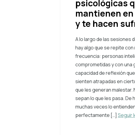
psicológicas q
mantienen en
y te hacen sufr
A lo largo de las sesiones 
hay algo que se repite con
frecuencia: personas intel
comprometidas y con una 
capacidad de reflexión que,
sienten atrapadas en cier
que les generan malestar. 
sepan lo que les pasa. De 
muchas veces lo entiende
perfectamente […]
Seguir 