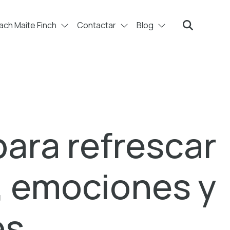
ch Maite Finch
Contactar
Blog
Search
para refrescar
, emociones y
es