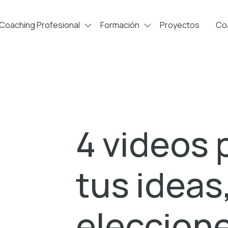
Coaching Profesional
Formación
Proyectos
Coa
4 videos 
tus ideas
eleccion