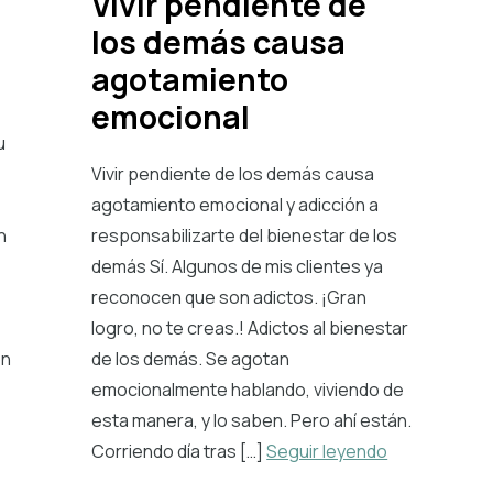
Vivir pendiente de
los demás causa
agotamiento
emocional
u
Vivir pendiente de los demás causa
agotamiento emocional y adicción a
n
responsabilizarte del bienestar de los
demás Sí. Algunos de mis clientes ya
reconocen que son adictos. ¡Gran
logro, no te creas.! Adictos al bienestar
ón
de los demás. Se agotan
emocionalmente hablando, viviendo de
esta manera, y lo saben. Pero ahí están.
Corriendo día tras […]
Seguir leyendo