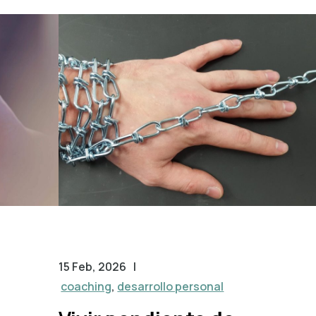
15 Feb, 2026
|
coaching
,
desarrollo personal