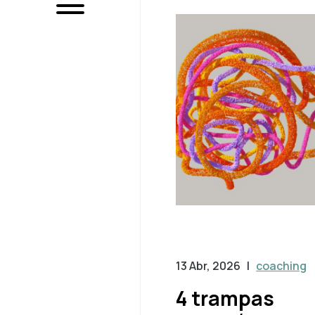
13 Abr, 2026
|
coaching
4 trampas