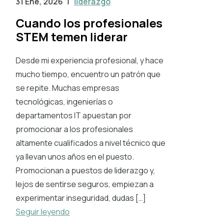
31 Ene, 2026
|
liderazgo
Cuando los profesionales
STEM temen liderar
Desde mi experiencia profesional, y hace
mucho tiempo, encuentro un patrón que
se repite. Muchas empresas
tecnológicas, ingenierías o
departamentos IT apuestan por
promocionar a los profesionales
altamente cualificados a nivel técnico que
ya llevan unos años en el puesto.
Promocionan a puestos de liderazgo y,
lejos de sentirse seguros, empiezan a
experimentar inseguridad, dudas […]
Seguir leyendo