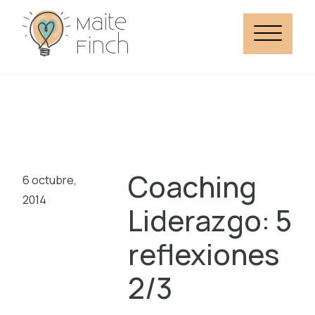
Coaching
6 octubre,
2014
Liderazgo: 5
reflexiones
2/3