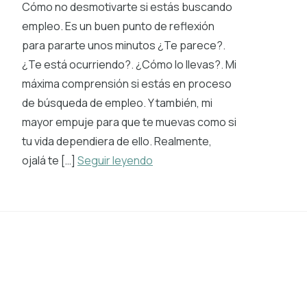
Cómo no desmotivarte si estás buscando
empleo. Es un buen punto de reflexión
para pararte unos minutos ¿Te parece?.
¿Te está ocurriendo?. ¿Cómo lo llevas?. Mi
máxima comprensión si estás en proceso
de búsqueda de empleo. Y también, mi
mayor empuje para que te muevas como si
tu vida dependiera de ello. Realmente,
ojalá te […]
Seguir leyendo