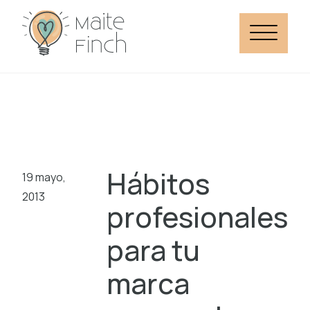
Hábitos
19 mayo,
2013
profesionales
para tu
marca