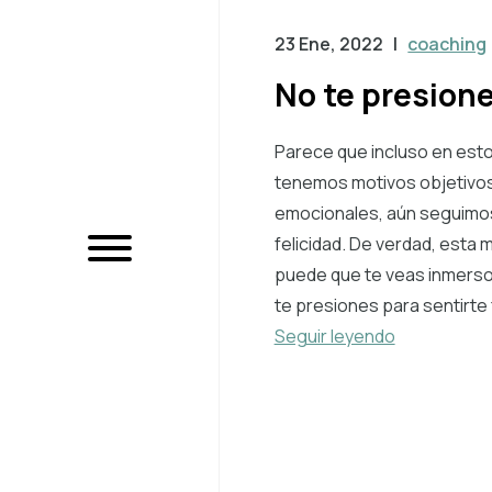
23 Ene, 2022
|
coaching
No te presione
Parece que incluso en est
tenemos motivos objetivos
emocionales, aún seguimo
felicidad. De verdad, esta
puede que te veas inmerso,
te presiones para sentirte f
Seguir leyendo