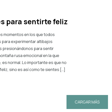
s para sentirte feliz
os momentos en los que todos
 para experimentar altibajos
s presionándonos para sentir
 montaña rusa emocional en la que
 es normal. Lo importante es que no
eliz, sino es así como te sientes […]
CARGAR MÁS