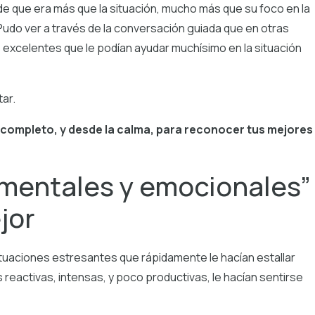
 de que era más que la situación, mucho más que su foco en la
Pudo ver a través de la conversación guiada que en otras
 excelentes que le podían ayudar muchísimo en la situación
tar.
 completo, y desde la calma, para reconocer tus mejores
 mentales y emocionales”
jor
ituaciones estresantes que rápidamente le hacían estallar
reactivas, intensas, y poco productivas, le hacían sentirse