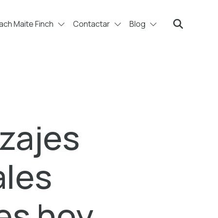
ch Maite Finch
Contactar
Blog
Search
zajes
les
es hoy