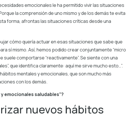
cesidades emocionales le ha permitido vivir las situaciones
. Porque la comprensión de uno mismo y de los demás te evita
sta forma, afrontas las situaciones críticas desde una
dibujar cómo quería actuar en esas situaciones que sabe que
ara sí mismo. Así, hemos podido crear conjuntamente “micro
ue suele comportarse “reactivamente”. Se siente con una
es”, que identifica claramente: aquí me sirve mucho esto…”.
hábitos mentales y emocionales, que son mucho más
laciones con los demás.
s y emocionales saludables”?
orizar nuevos hábitos