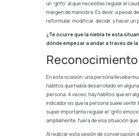
un “grifo” al que necesitas regular el ca
margen de maniobra. Es decir, a pesar de
reformular, modificar, decidir, y hacer un 
¿Te ocurre que la niebla te esta situ
dónde empezar a andar a través de la 
Reconocimiento 
En esta ocasión, una persona llevaba muc
hábitos que había desarrollado en alguna
persona. A veces, hay hábitos que en alg
indicador es que la persona suele sentir
super importante regular el “grifo emocio
ampliamente, fuera de esa situación que 
Al realizar esta sesión de conversación 