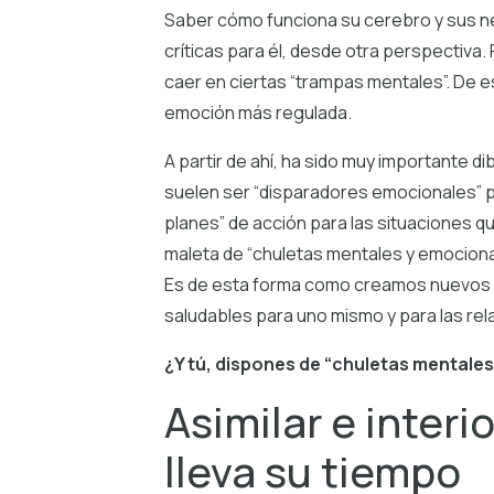
Saber cómo funciona su cerebro y sus ne
críticas para él, desde otra perspectiva
caer en ciertas “trampas mentales”. De e
emoción más regulada.
A partir de ahí, ha sido muy importante 
suelen ser “disparadores emocionales” p
planes” de acción para las situaciones q
maleta de “chuletas mentales y emocional
Es de esta forma como creamos nuevos 
saludables para uno mismo y para las re
¿Y tú, dispones de “chuletas mentale
Asimilar e interi
lleva su tiempo