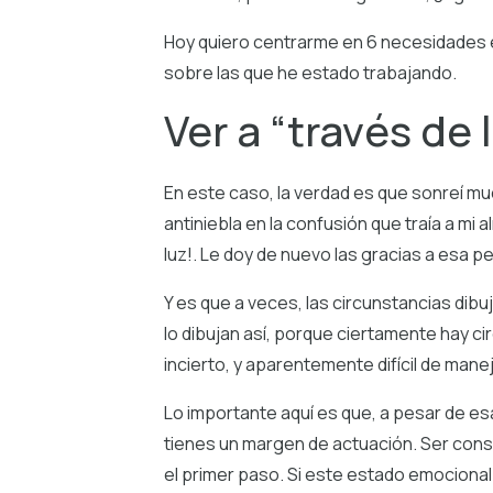
Hoy quiero centrarme en 6 necesidades
sobre las que he estado trabajando.
Ver a “través de 
En este caso, la verdad es que sonreí much
antiniebla en la confusión que traía a mi 
luz!. Le doy de nuevo las gracias a esa 
Y es que a veces, las circunstancias dibu
lo dibujan así, porque ciertamente hay cir
incierto, y aparentemente difícil de mane
Lo importante aquí es que, a pesar de es
tienes un margen de actuación. Ser consc
el primer paso. Si este estado emocional