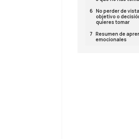
No perder de vista
objetivo o decisi
quieres tomar
Resumen de apren
emocionales