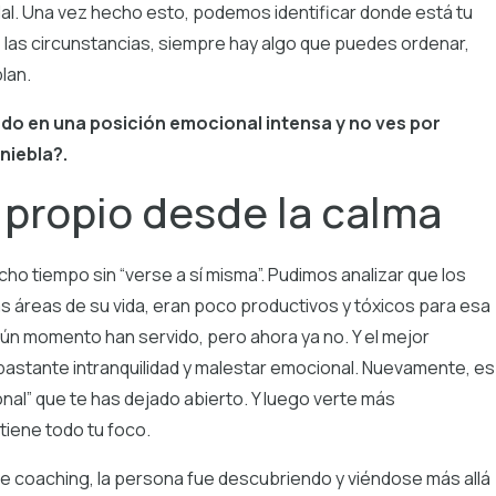
udal. Una vez hecho esto, podemos identificar donde está tu
 las circunstancias, siempre hay algo que puedes ordenar,
plan.
ando en una posición emocional intensa y no ves por
niebla?.
propio desde la calma
ho tiempo sin “verse a sí misma”. Pudimos analizar que los
s áreas de su vida, eran poco productivos y tóxicos para esa
ún momento han servido, pero ahora ya no. Y el mejor
 bastante intranquilidad y malestar emocional. Nuevamente, es
nal” que te has dejado abierto. Y luego verte más
tiene todo tu foco.
de coaching, la persona fue descubriendo y viéndose más allá