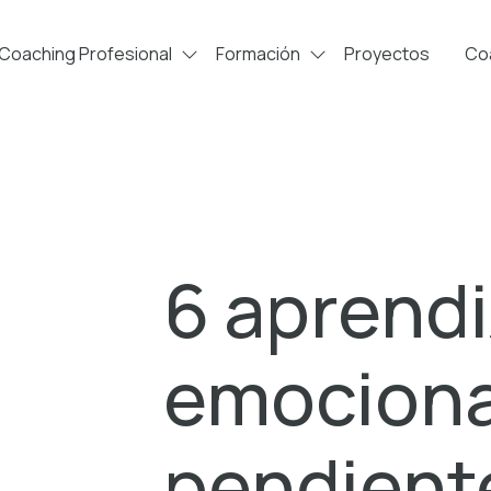
Coaching Profesional
Formación
Proyectos
Coa
6 aprendi
emociona
pendient