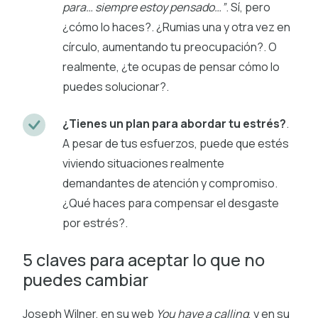
para… siempre estoy pensado…”
. Sí, pero
¿cómo lo haces?. ¿Rumias una y otra vez en
círculo, aumentando tu preocupación?. O
realmente, ¿te ocupas de pensar cómo lo
puedes solucionar?.
¿Tienes un plan para abordar tu estrés?
.
A pesar de tus esfuerzos, puede que estés
viviendo situaciones realmente
demandantes de atención y compromiso.
¿Qué haces para compensar el desgaste
por estrés?.
5 claves para aceptar lo que no
puedes cambiar
Joseph Wilner, en su web
You have a calling
, y en su