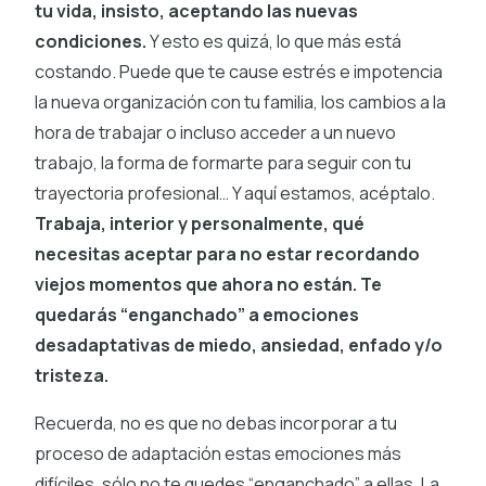
tu vida, insisto, aceptando las nuevas
condiciones.
Y esto es quizá, lo que más está
costando. Puede que te cause estrés e impotencia
la nueva organización con tu familia, los cambios a la
hora de trabajar o incluso acceder a un nuevo
trabajo, la forma de formarte para seguir con tu
trayectoria profesional… Y aquí estamos, acéptalo.
Trabaja, interior y personalmente, qué
necesitas aceptar para no estar recordando
viejos momentos que ahora no están. Te
quedarás “enganchado” a emociones
desadaptativas de miedo, ansiedad, enfado y/o
tristeza.
Recuerda, no es que no debas incorporar a tu
proceso de adaptación estas emociones más
difíciles, sólo no te quedes “enganchado” a ellas. La