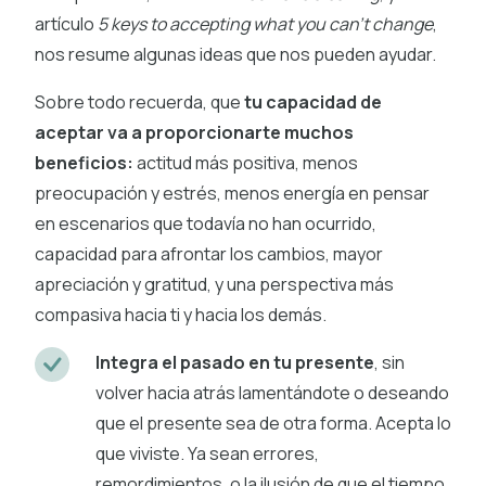
artículo
5 keys to accepting what you can’t change
,
nos resume algunas ideas que nos pueden ayudar.
Sobre todo recuerda, que
tu capacidad de
aceptar va a proporcionarte muchos
beneficios:
actitud más positiva, menos
preocupación y estrés, menos energía en pensar
en escenarios que todavía no han ocurrido,
capacidad para afrontar los cambios, mayor
apreciación y gratitud, y una perspectiva más
compasiva hacia ti y hacia los demás.
Integra el pasado en tu presente
, sin
volver hacia atrás lamentándote o deseando
que el presente sea de otra forma. Acepta lo
que viviste. Ya sean errores,
remordimientos, o la ilusión de que el tiempo