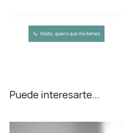
Maite, quiero que me llames
Puede interesarte...