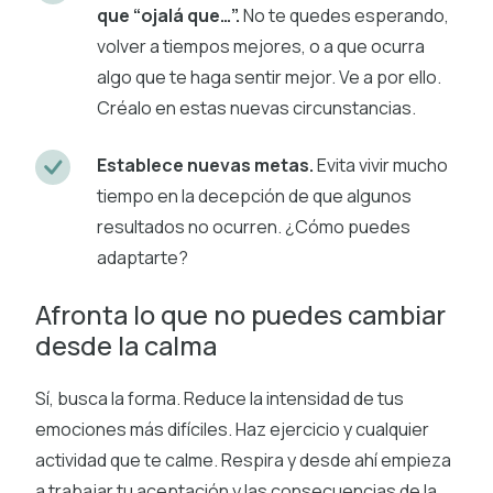
que “ojalá que…”.
No te quedes esperando,
volver a tiempos mejores, o a que ocurra
algo que te haga sentir mejor. Ve a por ello.
Créalo en estas nuevas circunstancias.
Establece nuevas metas.
Evita vivir mucho
tiempo en la decepción de que algunos
resultados no ocurren. ¿Cómo puedes
adaptarte?
Afronta lo que no puedes cambiar
desde la calma
Sí, busca la forma. Reduce la intensidad de tus
emociones más difíciles. Haz ejercicio y cualquier
actividad que te calme. Respira y desde ahí empieza
a trabajar tu aceptación y las consecuencias de la