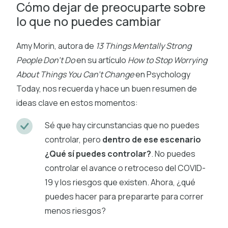
Cómo dejar de preocuparte sobre
lo que no puedes cambiar
Amy Morin, autora de
13 Things Mentally Strong
People Don’t Do
en su artículo
How to Stop Worrying
About Things You Can’t Change
en Psychology
Today, nos recuerda y hace un buen resumen de
ideas clave en estos momentos:
Sé que hay circunstancias que no puedes
controlar, pero
dentro de ese escenario
¿Qué sí puedes controlar?
. No puedes
controlar el avance o retroceso del COVID-
19 y los riesgos que existen. Ahora, ¿qué
puedes hacer para prepararte para correr
menos riesgos?