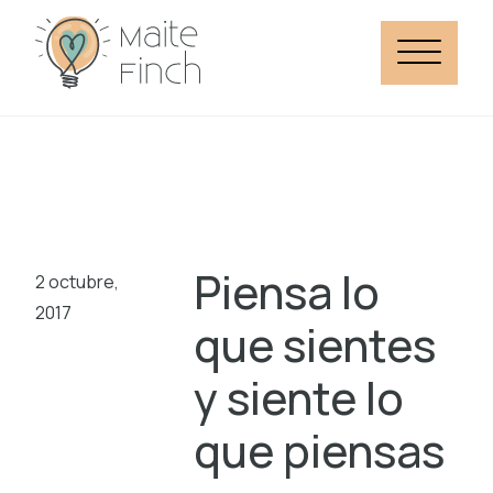
Piensa lo
2 octubre,
2017
que sientes
y siente lo
que piensas