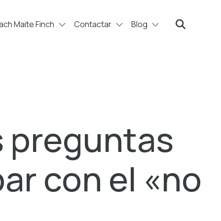
ch Maite Finch
Contactar
Blog
Search
s preguntas
ar con el «no