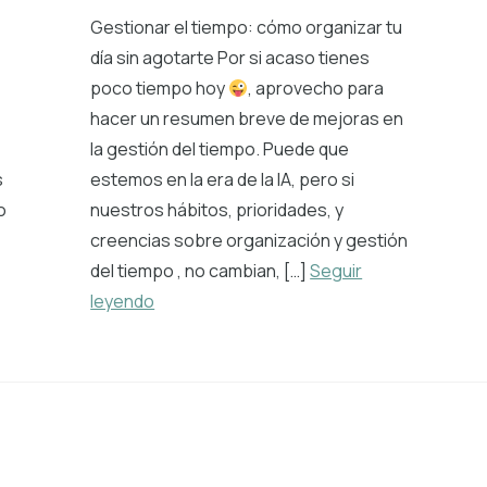
,
Gestionar el tiempo: cómo organizar tu
día sin agotarte Por si acaso tienes
poco tiempo hoy
, aprovecho para
hacer un resumen breve de mejoras en
e
la gestión del tiempo. Puede que
s
estemos en la era de la IA, pero si
o
nuestros hábitos, prioridades, y
creencias sobre organización y gestión
del tiempo , no cambian, […]
Seguir
leyendo