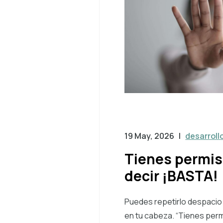
19 May, 2026
|
desarroll
Tienes permis
decir ¡BASTA!
Puedes repetirlo despacio
en tu cabeza. “Tienes per