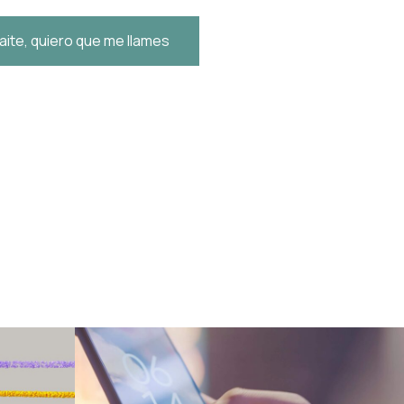
aite, quiero que me llames