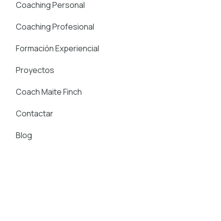
Coaching Personal
Coaching Profesional
Formación Experiencial
Proyectos
Coach Maite Finch
Contactar
Blog
Artículos recientes
Tienes permiso para decir ¡BASTA!