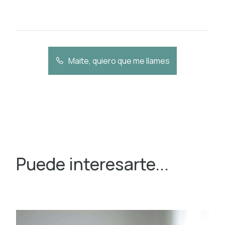
Maite, quiero que me llames
Puede interesarte...