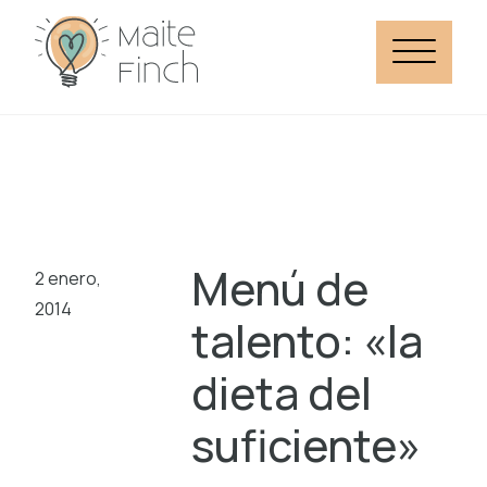
Menú de
2 enero,
2014
talento: «la
dieta del
suficiente»