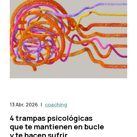
13 Abr, 2026
|
coaching
4 trampas psicológicas
que te mantienen en bucle
y te hacen sufrir