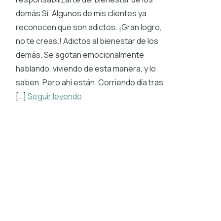
demás Sí. Algunos de mis clientes ya
reconocen que son adictos. ¡Gran logro,
no te creas.! Adictos al bienestar de los
demás. Se agotan emocionalmente
hablando, viviendo de esta manera, y lo
saben. Pero ahí están. Corriendo día tras
[…]
Seguir leyendo