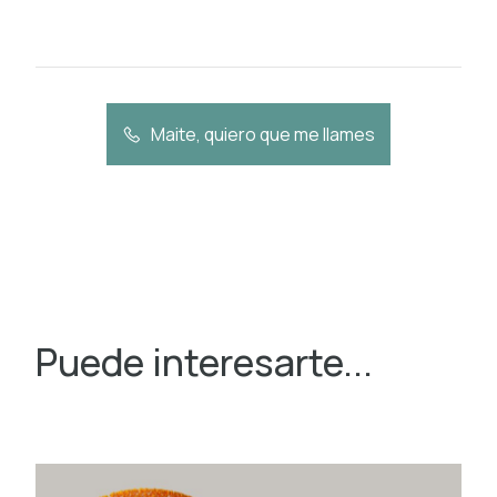
Maite, quiero que me llames
Puede interesarte...