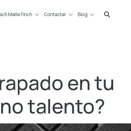
ch Maite Finch
Contactar
Blog
Search
rapado en tu
 no talento?