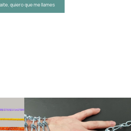
aite, quiero que me llames