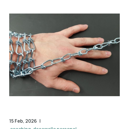
15 Feb, 2026
|
coaching
,
desarrollo personal