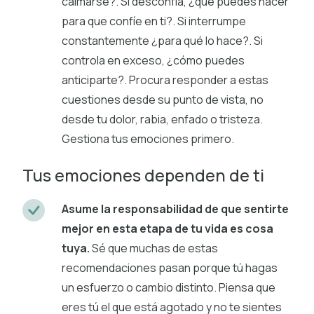
calmarse?. Si desconfía, ¿qué puedes hacer
para que confíe en ti?. Si interrumpe
constantemente ¿para qué lo hace?. Si
controla en exceso, ¿cómo puedes
anticiparte?. Procura responder a estas
cuestiones desde su punto de vista, no
desde tu dolor, rabia, enfado o tristeza.
Gestiona tus emociones primero.
Tus emociones dependen de ti
Asume la responsabilidad de que sentirte
mejor en esta etapa de tu vida es cosa
tuya.
Sé que muchas de estas
recomendaciones pasan porque tú hagas
un esfuerzo o cambio distinto. Piensa que
eres tú el que está agotado y no te sientes