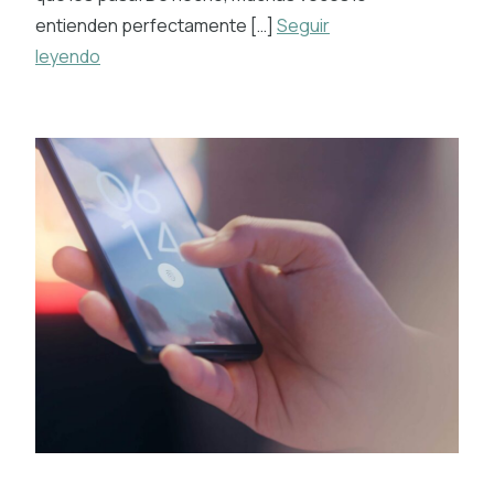
entienden perfectamente […]
Seguir
leyendo