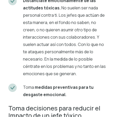
Distánciate emocionalmente de las
actitudes tóxicas.
No suelen ser nada
personal contra ti. Los jefes que actúan de
esta manera, en el fondo no saben, no
creen, o no quieren asumir otro tipo de
interacciones con sus colaboradores. Y
suelen actuar así con todos. Con lo que no
te ataques personalmente más de lo
necesario. En la medida de lo posible
céntrate en los problemas y no tanto en las
emociones que se generan.
Toma
medidas preventivas para tu
desgaste emocional.
Toma decisiones para reducir el
Impacto de un jefe tóxico