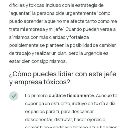
difíciles y tóxicas. Incluso con la estrategia de
“aguantar”, la persona pide urgentemente “cómo
puedo aprender a que no me afecte tanto cómo me
trata mi empresa y mi jefe”. Cuando pueden verse a
sí mismos con más claridad y fortaleza
posiblemente se planteen la posibilidad de cambiar
de trabajo y realizar un plan, pero la urgencia es
estar bien consigo mismos.
¿Cómo puedes lidiar con este jefe
y empresa tóxicos?
Lo primero
cuídate físicamente.
Aunque te
suponga un esfuerzo, incluye en tu día a día
espacios para ti, para descansar,
desconectar, disfrutar, hacer ejercicio,
comer bien y dedicarle tiempo a tus hobbies